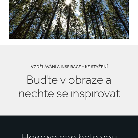
VZDĚLÁVÁNÍ A INSPIRACE – KE STAŽENÍ
Buďte v obraze a
nechte se inspirovat
How we can help you