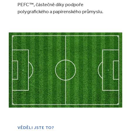
PEFC™, částečně díky podpoře
polygrafického a papírenského průmyslu.
VĚDĚLI JSTE TO?