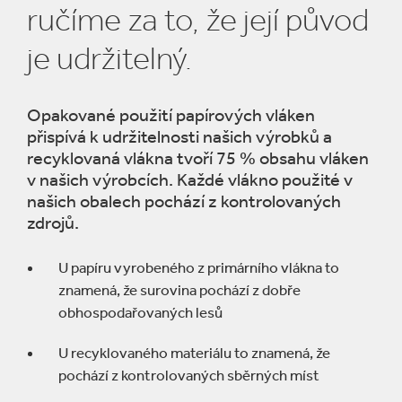
ručíme za to, že její původ
je udržitelný.
Opakované použití papírových vláken
přispívá k udržitelnosti našich výrobků a
recyklovaná vlákna tvoří 75 % obsahu vláken
v našich výrobcích. Každé vlákno použité v
našich obalech pochází z kontrolovaných
zdrojů.
U papíru vyrobeného z primárního vlákna to
znamená, že surovina pochází z dobře
obhospodařovaných lesů
U recyklovaného materiálu to znamená, že
pochází z kontrolovaných sběrných míst