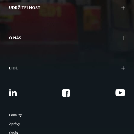
UDRŽITELNOST
O NÁS
LIDÉ
Lokality
Zprávy
O nás