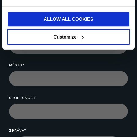
ALLOW ALL COOKIES
VÁŠ EMAIL*
Customize
MĚSTO*
SPOLEČNOST
ZPRÁVA*