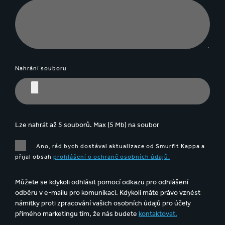
Nahrání souboru
Lze nahrát až 5 souborů. Max (5 Mb) na soubor
Ano, rád bych dostával aktualizace od Smurfit Kappa a
přijal obsah
prohlášení o ochraně osobních údajů.
Můžete se kdykoli odhlásit pomocí odkazu pro odhlášení
odběru v e-mailu pro komunikaci. Kdykoli máte právo vznést
námitky proti zpracování vašich osobních údajů pro účely
přímého marketingu tím, že nás budete
kontaktovat.