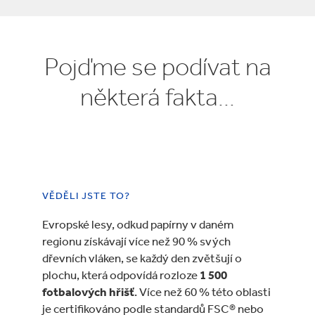
Pojďme se podívat na
některá fakta...
VĚDĚLI JSTE TO?
Evropské lesy, odkud papírny v daném
regionu získávají více než 90 % svých
dřevních vláken, se každý den zvětšují o
plochu, která odpovídá rozloze
1 500
fotbalových hřišť
. Více než 60 % této oblasti
je certifikováno podle standardů FSC® nebo