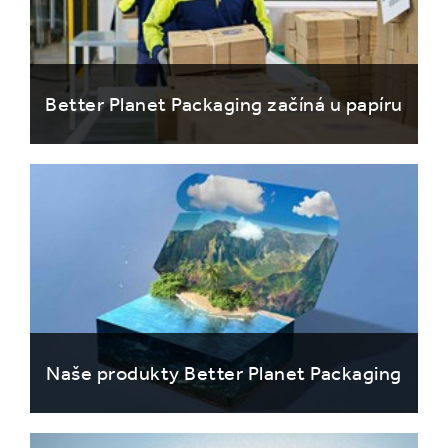
Better Planet Packaging začíná u papíru
Naše produkty Better Planet Packaging