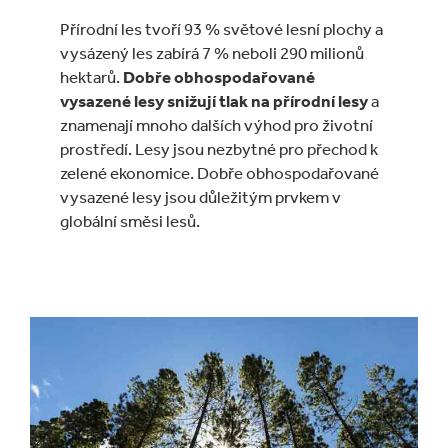
Přírodní les tvoří 93 % světové lesní plochy a
vysázený les zabírá 7 % neboli 290 milionů
hektarů.
Dobře obhospodařované
vysazené lesy snižují tlak na přírodní lesy
a
znamenají mnoho dalších výhod pro životní
prostředí. Lesy jsou nezbytné pro přechod k
zelené ekonomice. Dobře obhospodařované
vysazené lesy jsou důležitým prvkem v
globální směsi lesů.