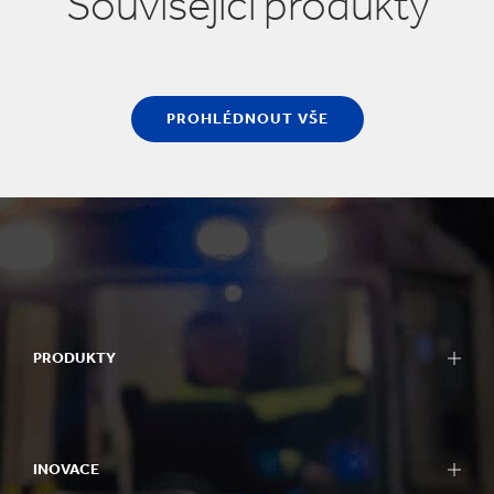
Související produkty
PROHLÉDNOUT VŠE
PRODUKTY
INOVACE