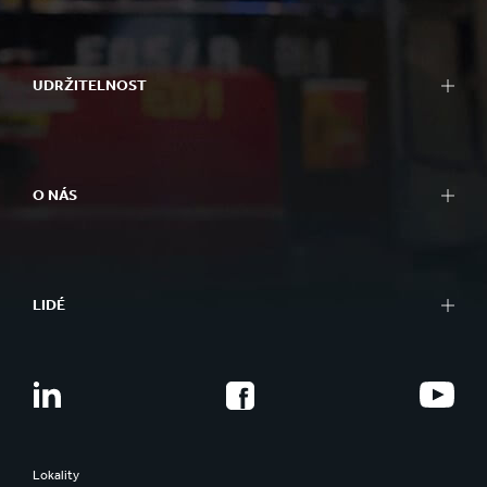
UDRŽITELNOST
O NÁS
LIDÉ
Lokality