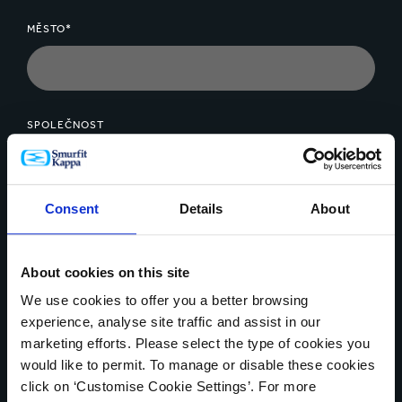
MĚSTO*
SPOLEČNOST
Consent
Details
About
ZPRÁVA*
About cookies on this site
We use cookies to offer you a better browsing
experience, analyse site traffic and assist in our
marketing efforts. Please select the type of cookies you
Nahrání souboru
would like to permit. To manage or disable these cookies
click on ‘Customise Cookie Settings’. For more