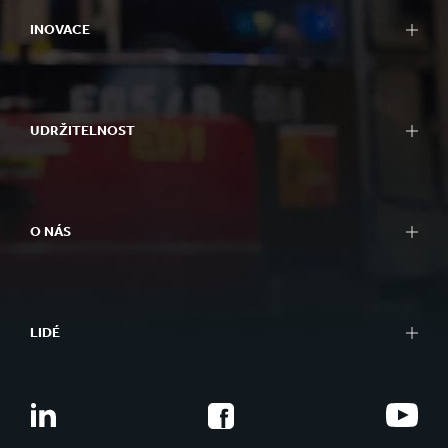
INOVACE
UDRŽITELNOST
O NÁS
LIDÉ