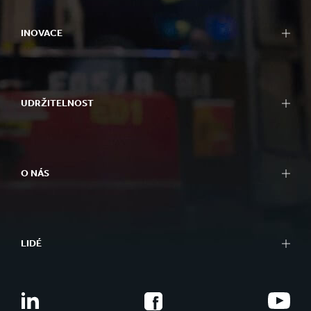
INOVACE
UDRŽITELNOST
O NÁS
LIDÉ