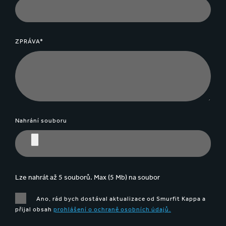
ZPRÁVA*
Nahrání souboru
Lze nahrát až 5 souborů. Max (5 Mb) na soubor
Ano, rád bych dostával aktualizace od Smurfit Kappa a
přijal obsah
prohlášení o ochraně osobních údajů.