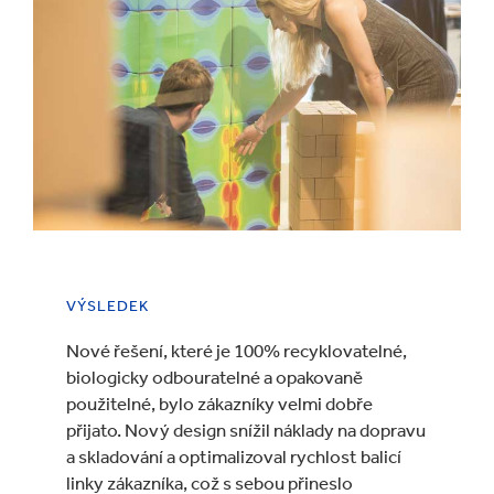
VÝSLEDEK
Nové řešení, které je 100% recyklovatelné,
biologicky odbouratelné a opakovaně
použitelné, bylo zákazníky velmi dobře
přijato. Nový design snížil náklady na dopravu
a skladování a optimalizoval rychlost balicí
linky zákazníka, což s sebou přineslo