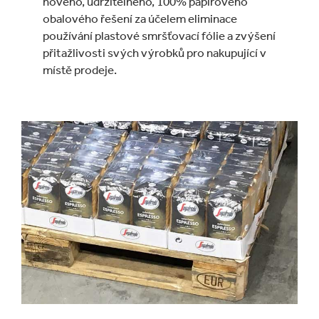
nového, udržitelného, 100% papírového
obalového řešení za účelem eliminace
používání plastové smršťovací fólie a zvýšení
přitažlivosti svých výrobků pro nakupující v
místě prodeje.