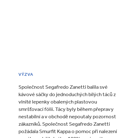
VÝZVA
Společnost Segafredo Zanetti balila své
kávové sáčky do jednoduchých bílých táců z
vlnité lepenky obalených plastovou
smršťovací fólií. Tácy byly během přepravy
nestabilní a v obchodě nepoutaly pozornost
zákazníků. Společnost Segafredo Zanetti
požádala Smurfit Kappa o pomoc při nalezení