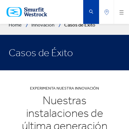
SALTAR
AL
CONTENIDO
PRINCIPAL
Home
Innovación
Casos de Éxito
Casos de Éxito
EXPERIMENTA NUESTRA INNOVACIÓN
Nuestras
instalaciones de
última generación