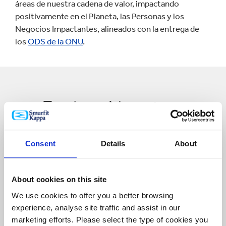
áreas de nuestra cadena de valor, impactando
positivamente en el Planeta, las Personas y los
Negocios Impactantes, alineados con la entrega de
los
ODS de la ONU
.
Explora Nuestras
Prioridades
Consent
Details
About
Estratégicas
About cookies on this site
We use cookies to offer you a better browsing
experience, analyse site traffic and assist in our
marketing efforts. Please select the type of cookies you