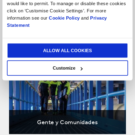
would like to permit. To manage or disable these cookies
click on ‘Customise Cookie Settings’. For more
information see our
Cookie Policy
and
Privacy
Statement
Planeta
ALLOW ALL COOKIES
Customize
Gente y Comunidades