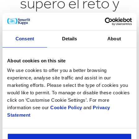
superó el reto y
consiguió unos
resultados
Consent
Details
About
impresionantes
About cookies on this site
We use cookies to offer you a better browsing
experience, analyse site traffic and assist in our
marketing efforts. Please select the type of cookies you
would like to permit. To manage or disable these cookies
click on ‘Customise Cookie Settings’. For more
information see our
Cookie Policy
and
Privacy
Statement
Botón
de
play