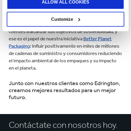
ALLOW ALL COOKIES
Customize
El empaque es el primer paso fácil para ayudar a los
clientes a alcanzar sus objetivos de sostenibilidad, y
ese es el papel de nuestra iniciativa
Better Planet
Packaging
: influir positivamente en miles de millones
de cadenas de suministro y consumidores reduciendo
el impacto ambiental de los empaques y su impacto
en el planeta.
Junto con nuestros clientes como Edrington,
creamos mejores resultados para un mejor
futuro.
Contáctate con nosotros hoy.