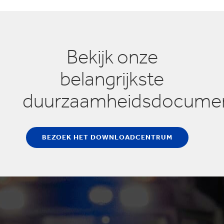
Bekijk onze
belangrijkste
duurzaamheidsdocume
BEZOEK HET DOWNLOADCENTRUM