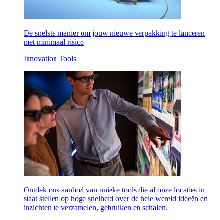
De snelste manier om jouw nieuwe verpakking te lanceren
met minimaal risico
Innovation Tools
Ontdek ons aanbod van unieke tools die al onze locaties in
staat stellen op hoge snelheid over de hele wereld ideeën en
inzichten te verzamelen, gebruiken en schalen.