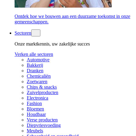
Ontdek hoe we bouwen aan een duurzame toekomst in onze
gemeenschappen.
Sectoren
Onze marktkennis, uw zakelijke succes
Verken alle sectoren
Automotive
Bakkerij
Dranken
Chemicaliën
Zoetwaren
Chips & snacks
Zuivelproducten
Electronica
Fashion
Bloemen
Houdbaar
Verse producten
Diepvriesvoeding
Meubels