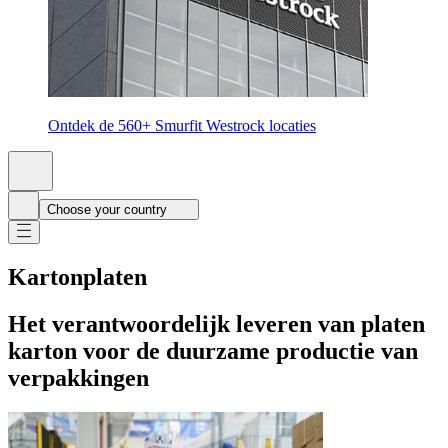
Ontdek de 560+ Smurfit Westrock locaties
Choose your country
Kartonplaten
Het verantwoordelijk leveren van platen
karton voor de duurzame productie van
verpakkingen