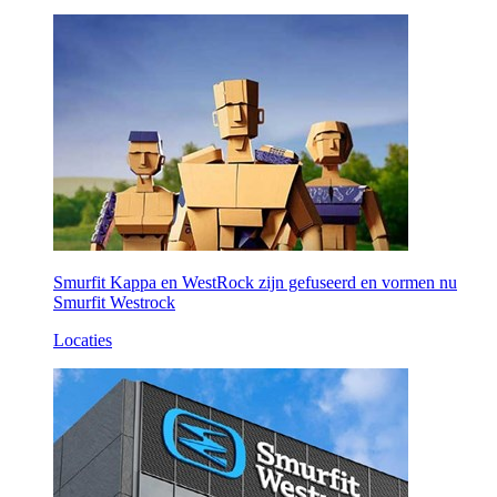
Smurfit Kappa en WestRock zijn gefuseerd en vormen nu
Smurfit Westrock
Locaties