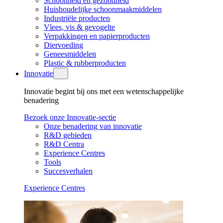
Schoonheid en gezondheid
Huishoudelijke schoonmaakmiddelen
Industriële producten
Vlees, vis & gevogelte
Verpakkingen en papierproducten
Diervoeding
Geneesmiddelen
Plastic & rubberproducten
Innovatie
Innovatie begint bij ons met een wetenschappelijke
benadering
Bezoek onze Innovatie-sectie
Onze benadering van innovatie
R&D gebieden
R&D Centra
Experience Centres
Tools
Succesverhalen
Experience Centres