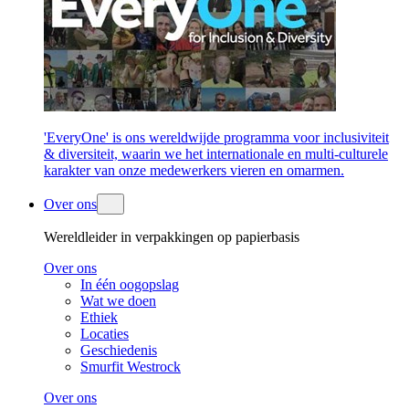
'EveryOne' is ons wereldwijde programma voor inclusiviteit
& diversiteit, waarin we het internationale en multi-culturele
karakter van onze medewerkers vieren en omarmen.
Over ons
Wereldleider in verpakkingen op papierbasis
Over ons
In één oogopslag
Wat we doen
Ethiek
Locaties
Geschiedenis
Smurfit Westrock
Over ons