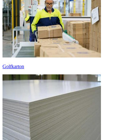
Golfkarton