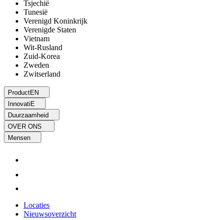
Tsjechië
Tunesië
Verenigd Koninkrijk
Verenigde Staten
Vietnam
Wit-Rusland
Zuid-Korea
Zweden
Zwitserland
ProductEN
InnovatiE
Duurzaamheid
OVER ONS
Mensen
Locaties
Nieuwsoverzicht