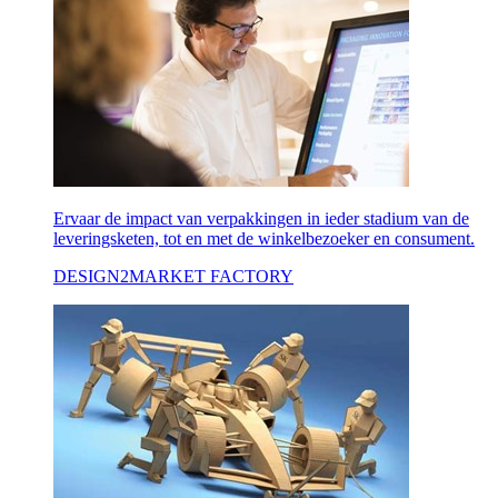
Ervaar de impact van verpakkingen in ieder stadium van de
leveringsketen, tot en met de winkelbezoeker en consument.
DESIGN2MARKET FACTORY