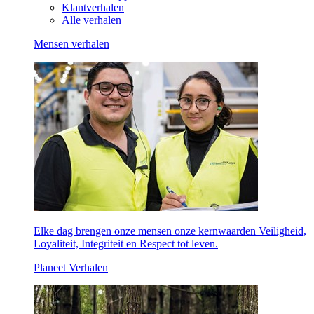
Klantverhalen
Alle verhalen
Mensen verhalen
Elke dag brengen onze mensen onze kernwaarden Veiligheid,
Loyaliteit, Integriteit en Respect tot leven.
Planeet Verhalen