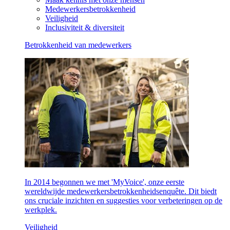
Medewerkersbetrokkenheid
Veiligheid
Inclusiviteit & diversiteit
Betrokkenheid van medewerkers
In 2014 begonnen we met 'MyVoice', onze eerste
wereldwijde medewerkersbetrokkenheidsenquête. Dit biedt
ons cruciale inzichten en suggesties voor verbeteringen op de
werkplek.
Veiligheid