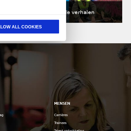
n
Alle verhalen
LLOW ALL COOKIES
MENSEN
lag
Carrières
Trainees
Talent ontwikkeling