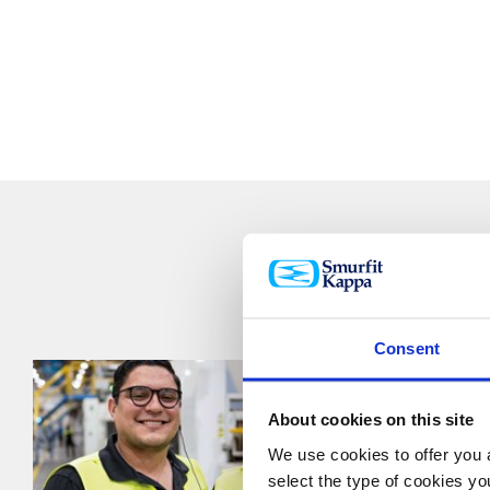
E
E
Consent
About cookies on this site
We use cookies to offer you a
select the type of cookies y