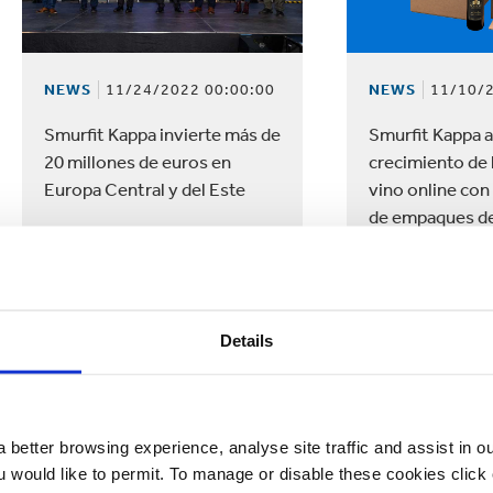
NEWS
11/24/2022 00:00:00
NEWS
11/10/2
Smurfit Kappa invierte más de
Smurfit Kappa 
20 millones de euros en
crecimiento de 
Europa Central y del Este
vino online con
de empaques de 
comercio elect
Details
 better browsing experience, analyse site traffic and assist in o
ou would like to permit. To manage or disable these cookies clic