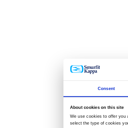
Consent
About cookies on this site
We use cookies to offer you a
select the type of cookies y