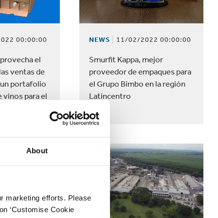
022 00:00:00
NEWS
11/02/2022 00:00:00
aprovecha el
Smurfit Kappa, mejor
las ventas de
proveedor de empaques para
 un portafolio
el Grupo Bimbo en la región
vinos para el
Latincentro
rónico
About
ur marketing efforts. Please
k on ‘Customise Cookie