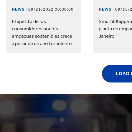
NEWS
09/21/2022 00:00:00
NEWS
09/16/2
El apetito de los
Smurfit Kappa 
consumidores por los
planta de empa
empaques sostenibles crece
Janeiro
a pesar de un año turbulento
LOAD