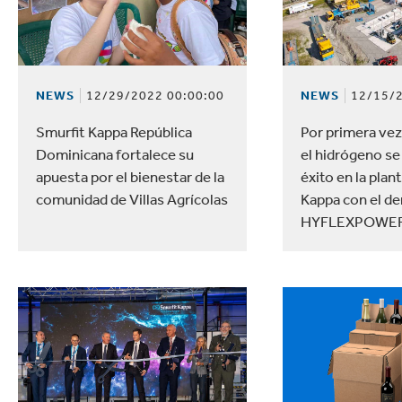
Commerce
Productos de caucho y 
NEWS
12/29/2022 00:00:00
NEWS
12/15/2
Smurfit Kappa República
Por primera ve
Dominicana fortalece su
el hidrógeno se
apuesta por el bienestar de la
éxito en la plan
comunidad de Villas Agrícolas
Kappa con el d
HYFLEXPOWE