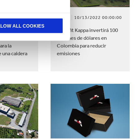
022 00:00:00
NEWS
10/13/2022 00:00:00
LLOW ALL COOKIES
Colombia
Smurfit Kappa invertirá 100
ión de USD
millones de dólares en
ara la
Colombia para reducir
 una caldera
emisiones