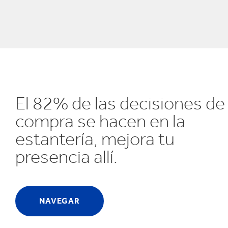
Reciclaje
e
El 82% de las decisiones de
compra se hacen en la
estantería, mejora tu
presencia allí.
NAVEGAR