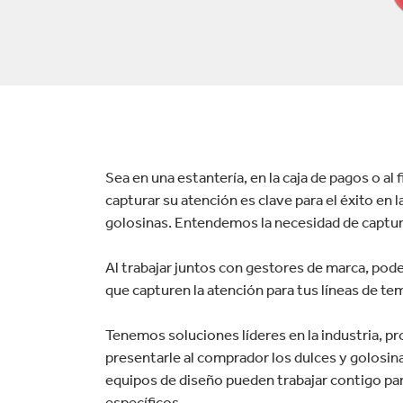
Commerce
Productos de caucho y 
Sea en una estantería, en la caja de pagos o al 
capturar su atención es clave para el éxito en
golosinas. Entendemos la necesidad de capturar
Al trabajar juntos con gestores de marca, po
que capturen la atención para tus líneas de t
Tenemos soluciones líderes en la industria, p
presentarle al comprador los dulces y golosi
equipos de diseño pueden trabajar contigo par
específicos.