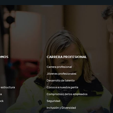
OMOS
CARRERA PROFESIONAL
Carrera profesional
Jóvenes profesionales
Desarrollo de talento
 estructura
Conoce a nuestra gente
ia
Compromiso de los empleados
ock
Seguridad
Inclusión y Diversidad