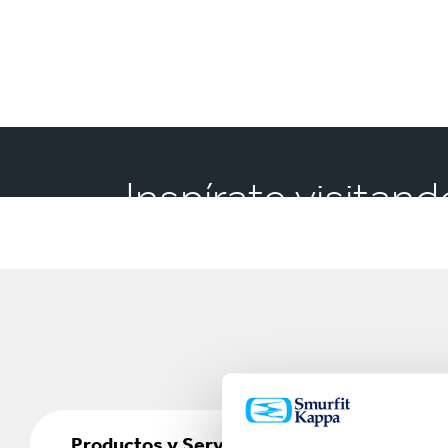
Inspírate visitan
Productos
y
Productos y Servicios