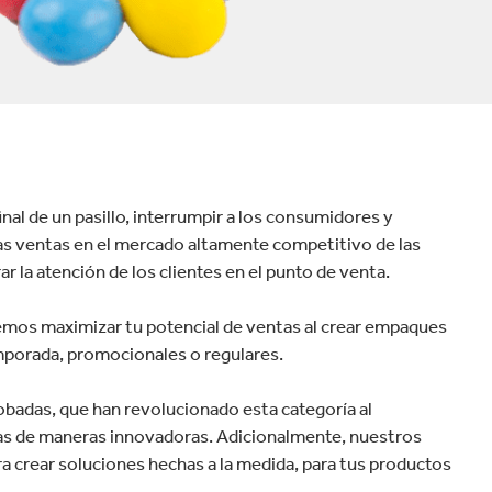
velocidad en todo el mundo.
plástico
Tabaco
final de un pasillo, interrumpir a los consumidores y
 las ventas en el mercado altamente competitivo de las
 la atención de los clientes en el punto de venta.
demos maximizar tu potencial de ventas al crear empaques
emporada, promocionales o regulares.
robadas, que han revolucionado esta categoría al
nas de maneras innovadoras. Adicionalmente, nuestros
a crear soluciones hechas a la medida, para tus productos