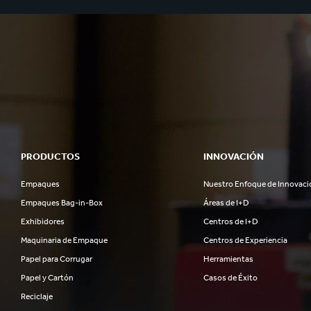
PRODUCTOS
INNOVACIÓN
Empaques
Nuestro Enfoque de Innovaci
Empaques Bag-in-Box
Áreas de I+D
Exhibidores
Centros de I+D
Maquinaria de Empaque
Centros de Experiencia
Papel para Corrugar
Herramientas
Papel y Cartón
Casos de Éxito
Reciclaje