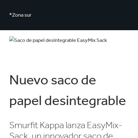
*Zona sur
Nuevo saco de
papel desintegrable
Smurfit Kappa lanza EasyMix-
Sack, un innovador saco de