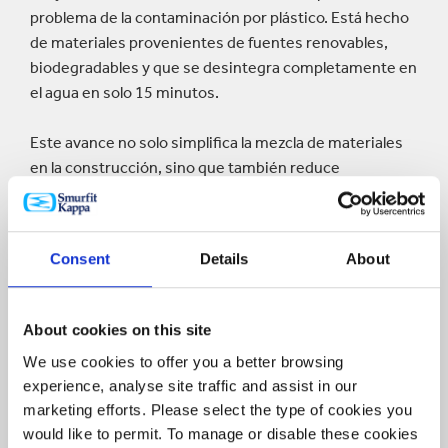
problema de la contaminación por plástico. Está hecho
de materiales provenientes de fuentes renovables,
biodegradables y que se desintegra completamente en
el agua en solo 15 minutos.
Este avance no solo simplifica la mezcla de materiales
en la construcción, sino que también reduce
drásticamente los residuos sólidos, contribuyendo a la
sostenibilidad del sector.
Consent
Details
About
About cookies on this site
We use cookies to offer you a better browsing
experience, analyse site traffic and assist in our
Botón
de
marketing efforts. Please select the type of cookies you
play
would like to permit. To manage or disable these cookies