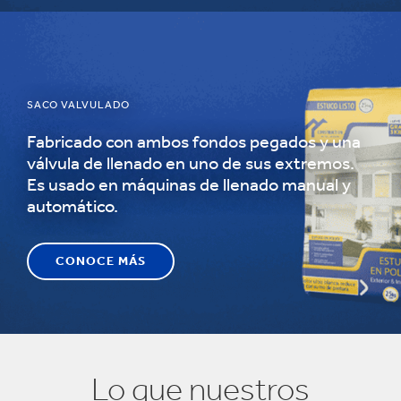
SACO VALVULADO
Fabricado con ambos fondos pegados y una
válvula de llenado en uno de sus extremos.
Es usado en máquinas de llenado manual y
automático.
CONOCE MÁS
Lo que nuestros