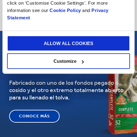
click on ‘Customise Cookie Settings’. For more
information see our
Cookie Policy
and
Privacy
Statement
ALLOW ALL COOKIES
Customize
SACO DE BOCA ABIERTA (POM)
Fabricado con uno de los fondos pegado o
cosido y el otro extremo totalmente abierto
para su llenado el tolva.
CONOCE MÁS