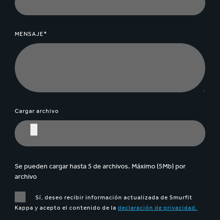
MENSAJE*
Cargar archivo
Se pueden cargar hasta 5 de archivos. Máximo (5Mb) por
archivo
Sí, deseo recibir información actualizada de Smurfit
Kappa y acepto el contenido de la
declaración de privacidad.