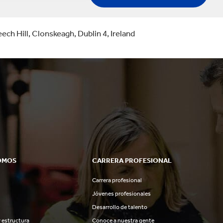
ech Hill, Clonskeagh, Dublin 4, Ireland
OMOS
CARRERA PROFESIONAL
Carrera profesional
Jóvenes profesionales
Desarrollo de talento
 estructura
Conoce a nuestra gente