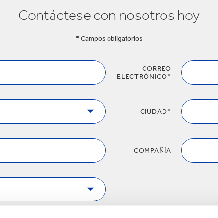
Commerce
Productos de caucho y 
Contáctese con nosotros hoy
* Campos obligatorios
CORREO
ELECTRÓNICO*
CIUDAD*
COMPAÑÍA