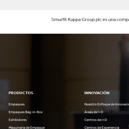
Smurfit Kappa Group plc es una compañí
PRODUCTOS
INNOVACIÓN
Empaques
Nuestro Enfoque de Innovaci
Empaques Bag-in-Box
Áreas de I+D
Exhibidores
Centros de I+D
Maquinaria de Empaque
Centros de Experiencia