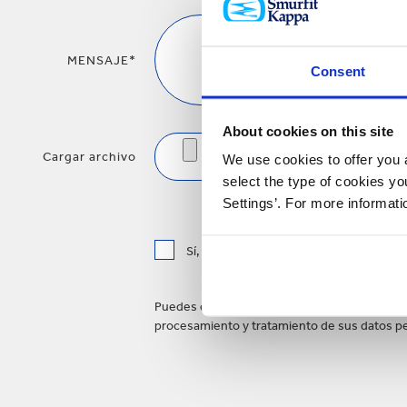
MENSAJE*
Consent
About cookies on this site
Cargar archivo
We use cookies to offer you a
select the type of cookies y
Settings’. For more informat
Sí, deseo recibir información actualiza
Puedes darte de baja en cualquier momento ut
procesamiento y tratamiento de sus datos p