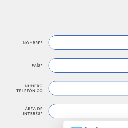
Reciclaje
e
NOMBRE*
PAÍS*
NÚMERO
TELEFÓNICO
ÁREA DE
INTERÉS*