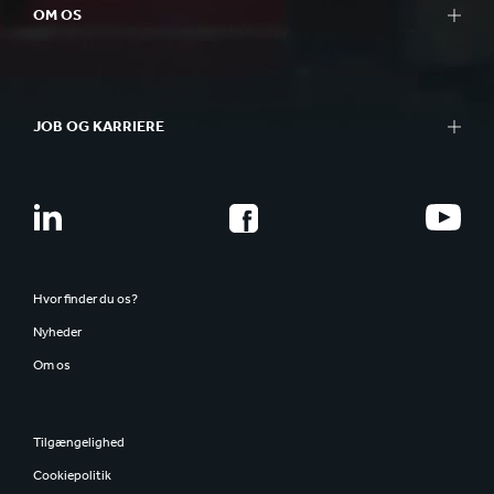
OM OS
JOB OG KARRIERE
Hvor finder du os?
Nyheder
Om os
Tilgængelighed
Cookiepolitik