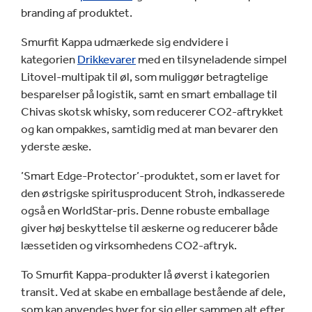
branding af produktet.
Smurfit Kappa udmærkede sig endvidere i
kategorien
Drikkevarer
med en tilsyneladende simpel
Litovel-multipak til øl, som muliggør betragtelige
besparelser på logistik, samt en smart emballage til
Chivas skotsk whisky, som reducerer CO2-aftrykket
og kan ompakkes, samtidig med at man bevarer den
yderste æske.
’Smart Edge-Protector’-produktet, som er lavet for
den østrigske spiritusproducent Stroh, indkasserede
også en WorldStar-pris. Denne robuste emballage
giver høj beskyttelse til æskerne og reducerer både
læssetiden og virksomhedens CO2-aftryk.
To Smurfit Kappa-produkter lå øverst i kategorien
transit. Ved at skabe en emballage bestående af dele,
som kan anvendes hver for sig eller sammen alt efter