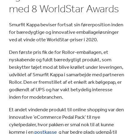
med 8 WorldStar Awards
Smurfit Kappa beviser fortsat sin førerposition inden
for bæredygtige og innovative emballageløsninger
ved at vinde otte WorldStar-priser i 2020.
Den første pris fik de for Rollor-emballagen, et
nyskabende og fuldt bæredygtigt produkt, som
beskytter tøjet mod at blive krøllet under leveringen,
udviklet af Smurfit Kappa i samarbejde med partneren
Rollor. Den er fremstillet af et enkelt ark bølgepap, er
godkendt af UPS og har vakt betydelig interesse
inden for modebranchen.
Et andet vindende produkt til online shopping var den
innovative ’eCommerce Pedal Pack’ til nye
cykelpedaler, hvor pakken er smal nok til at kunne
komme i en
postkasse
g har bedre plads udenpå til