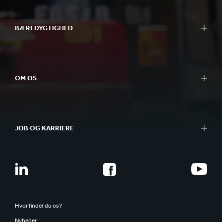
BÆREDYGTIGHED
OM OS
JOB OG KARRIERE
Hvor finder du os?
Nyheder