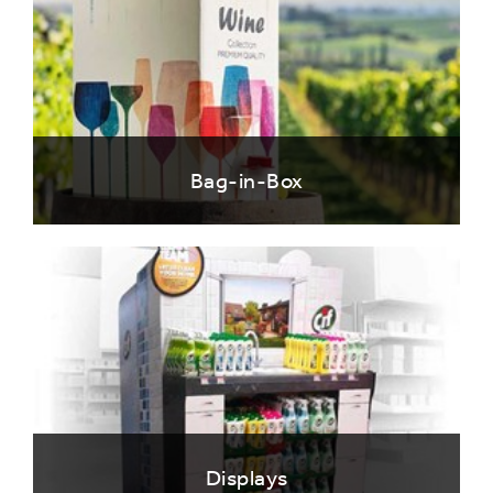
Bag-in-Box
Displays