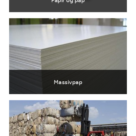
Papir og pap
Massivpap