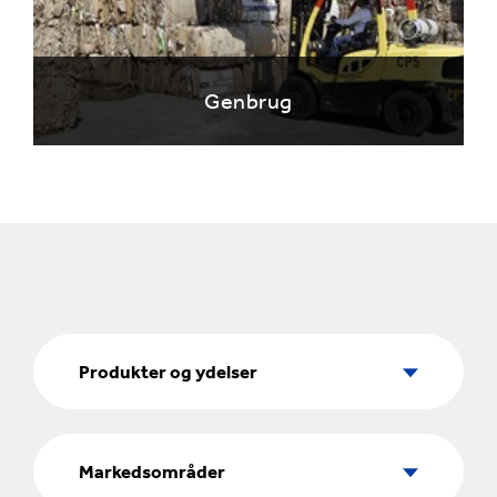
Genbrug
Produkter
og
Produkter og ydelser
ydelser
Markedsområder
Markedsområder