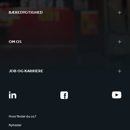
BÆREDYGTIGHED
OM OS
JOB OG KARRIERE
Hvor finder du os?
Nyheder