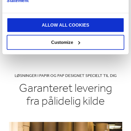
Statement
ShelfSmart
ALLOW ALL COOKIES
Customize
LØSNINGER I PAPIR OG PAP DESIGNET SPECIELT TIL DIG
Garanteret levering
fra pålidelig kilde