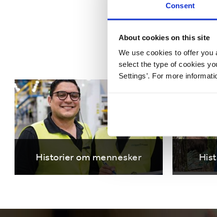
Consent
Udforsk
About cookies on this site
We use cookies to offer you a
select the type of cookies y
Settings’. For more informat
Historier om mennesker
His