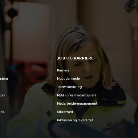
JOB OG KARRIERE
Karriere
råder
Nyuddannede
Talentudvikling
 os?
Mød vores medarbejdere
Medarbejderengagement
ock
Sikkerhed
Inklusion og diversitet