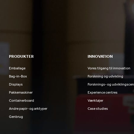
PRODUKTER
INNOVATION
Emballage
Vores tilgang til innovation
Bag-in-Box
Forskning og udvikling
Displays
Forsknings- og udviklingscen
Pakkemaskiner
Experience centres
Containerboard
Værktøjer
Andre papir- og arktyper
Case studies
Genbrug