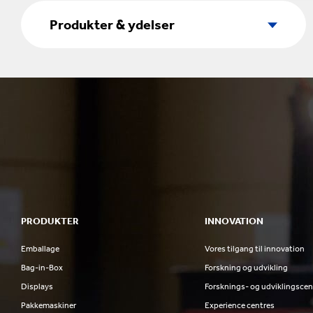
Produkter
&
Produkter & ydelser
ydelser
PRODUKTER
INNOVATION
Emballage
Vores tilgang til innovation
Bag-in-Box
Forskning og udvikling
Displays
Forsknings- og udviklingscen
Pakkemaskiner
Experience centres