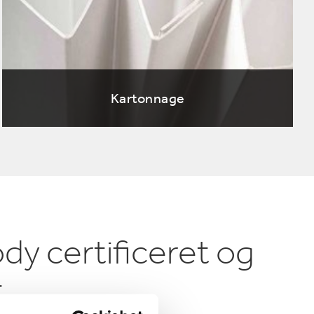
Kartonnage
dy certificeret og
t