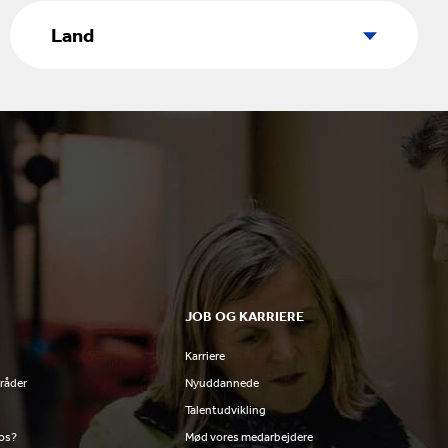
Land
Land
JOB OG KARRIERE
Karriere
råder
Nyuddannede
Talentudvikling
 os?
Mød vores medarbejdere