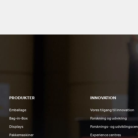
PRODUKTER
INNOVATION
Emballage
Vores tilgang til innovation
Bag-in-Box
Forskning og udvikling
Displays
Forsknings- og udviklingscen
Pakkemaskiner
Experience centres