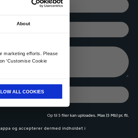
BY*
About
VIRKSOMHED*
ur marketing efforts. Please
k on ‘Customise Cookie
LLOW ALL COOKIES
Op til 5 filer kan uploades. Max (5 Mb) pr. fil.
Kappa og accepterer dermed indholdet i