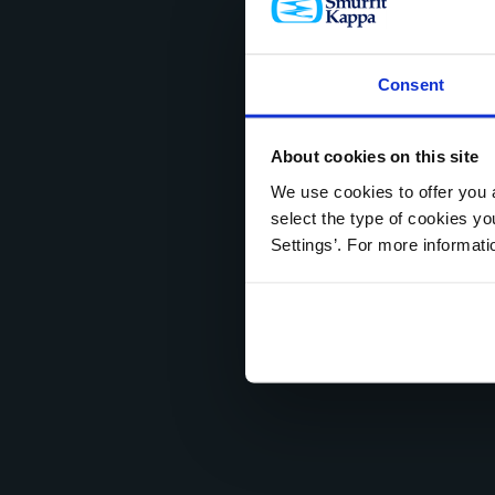
Consent
About cookies on this site
We use cookies to offer you a
select the type of cookies y
Settings’. For more informat