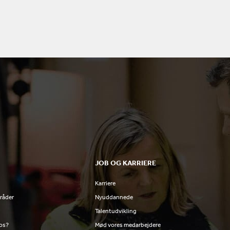
JOB OG KARRIERE
Karriere
råder
Nyuddannede
Talentudvikling
 os?
Mød vores medarbejdere