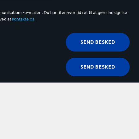
munikations-e-mailen. Du har til enhver tid ret til at gøre indsigelse
 ved at
kontakte os
.