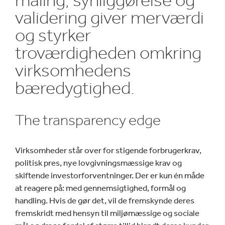
validering giver merværdi
og styrker
troværdigheden omkring
virksomhedens
bæredygtighed.
The transparency edge
Virksomheder står over for stigende forbrugerkrav,
politisk pres, nye lovgivningsmæssige krav og
skiftende investorforventninger. Der er kun én måde
at reagere på: med gennemsigtighed, formål og
handling. Hvis de gør det, vil de fremskynde deres
fremskridt med hensyn til miljømæssige og sociale