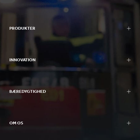
PRODUKTER
INNOVATION
BÆREDYGTIGHED
OM OS