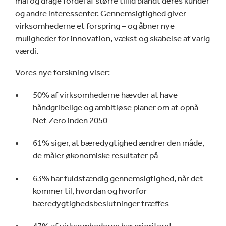
mål og drage fordel af større tillid blandt deres kunder
og andre interessenter. Gennemsigtighed giver
virksomhederne et forspring – og åbner nye
muligheder for innovation, vækst og skabelse af varig
værdi.
Vores nye forskning viser:
50% af virksomhederne hævder at have
håndgribelige og ambitiøse planer om at opnå
Net Zero inden 2050
61% siger, at bæredygtighed ændrer den måde,
de måler økonomiske resultater på
63% har fuldstændig gennemsigtighed, når det
kommer til, hvordan og hvorfor
bæredygtighedsbeslutninger træffes