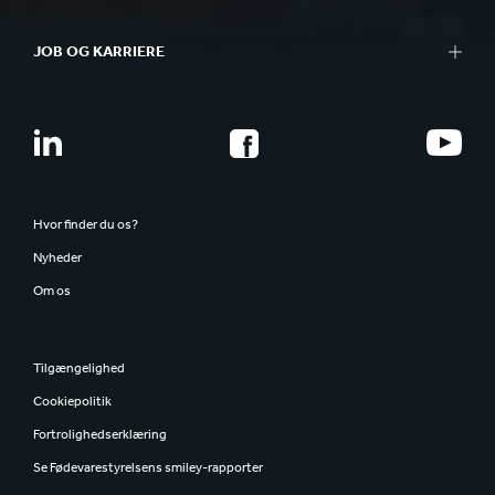
JOB OG KARRIERE
Hvor finder du os?
Nyheder
Om os
Tilgængelighed
Cookiepolitik
Fortrolighedserklæring
Se Fødevarestyrelsens smiley-rapporter