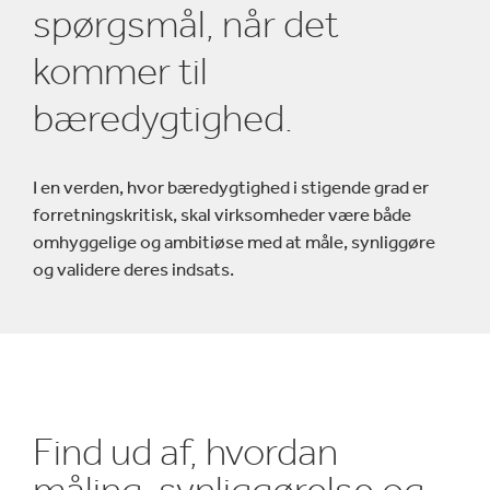
spørgsmål, når det
kommer til
bæredygtighed.
I en verden, hvor bæredygtighed i stigende grad er
forretningskritisk, skal virksomheder være både
omhyggelige og ambitiøse med at måle, synliggøre
og validere deres indsats.
Find ud af, hvordan
måling, synliggørelse og