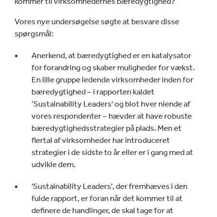
kommer til virksomhedernes bæredygtighed?
Vores nye undersøgelse søgte at besvare disse
spørgsmål:
Anerkend, at bæredygtighed er en katalysator
for forandring og skaber muligheder for vækst.
En lille gruppe ledende virksomheder inden for
bæredygtighed – i rapporten kaldet
‘Sustainability Leaders' og blot hver niende af
vores respondenter – hævder at have robuste
bæredygtighedsstrategier på plads. Men et
flertal af virksomheder har introduceret
strategier i de sidste to år eller er i gang med at
udvikle dem.
'Sustainability Leaders', der fremhæves i den
fulde rapport, er foran når det kommer til at
definere de handlinger, de skal tage for at