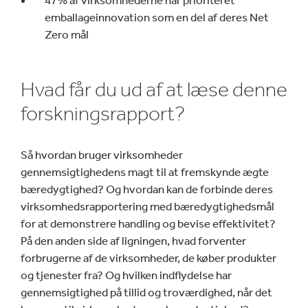
47% af virksomhederne har prioriteret
emballageinnovation som en del af deres Net
Zero mål
Hvad får du ud af at læse denne
forskningsrapport?
Så hvordan bruger virksomheder
gennemsigtighedens magt til at fremskynde ægte
bæredygtighed? Og hvordan kan de forbinde deres
virksomhedsrapportering med bæredygtighedsmål
for at demonstrere handling og bevise effektivitet?
På den anden side af ligningen, hvad forventer
forbrugerne af de virksomheder, de køber produkter
og tjenester fra? Og hvilken indflydelse har
gennemsigtighed på tillid og troværdighed, når det