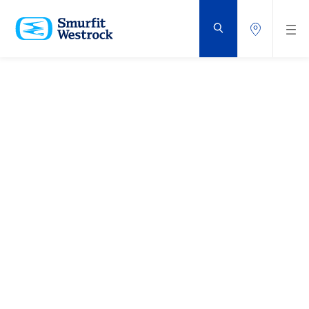
GÅ
DIREKTE
TIL
HOVEDINDHOLDET