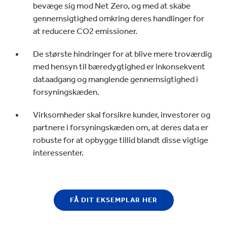
bevæge sig mod Net Zero, og med at skabe
gennemsigtighed omkring deres handlinger for
at reducere CO2 emissioner.
De største hindringer for at blive mere troværdig
med hensyn til bæredygtighed er inkonsekvent
dataadgang og manglende gennemsigtighed i
forsyningskæden.
Virksomheder skal forsikre kunder, investorer og
partnere i forsyningskæden om, at deres data er
robuste for at opbygge tillid blandt disse vigtige
interessenter.
FÅ DIT EKSEMPLAR HER