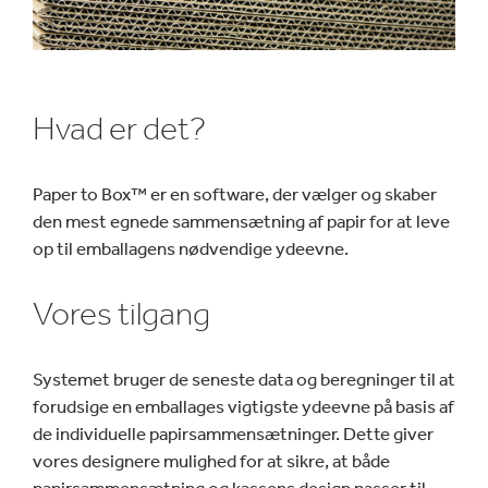
Hvad er det?
Paper to Box™ er en software, der vælger og skaber
den mest egnede sammensætning af papir for at leve
op til emballagens nødvendige ydeevne.
Vores tilgang
Systemet bruger de seneste data og beregninger til at
forudsige en emballages vigtigste ydeevne på basis af
de individuelle papirsammensætninger. Dette giver
vores designere mulighed for at sikre, at både