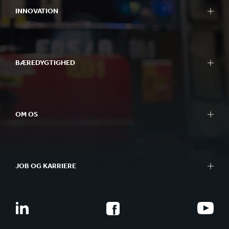
INNOVATION
BÆREDYGTIGHED
OM OS
JOB OG KARRIERE