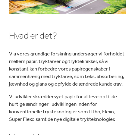
Hvad er det?
Via vores grundige forskning undersøger vi forholdet
mellem papir, trykfarver og trykteknikker, så vi
konstant kan forbedre vores papiregenskaber i
sammenhæng med trykfarve, som f.eks. absorbering,
jævnhed og glans og opfylde de ændrede kundekrav.
Vi udvikler skræddersyet papir for at leve op til de
hurtige ændringer i udviklingen inden for
konventionelle trykteknologier som Litho, Flexo,
Super Flexo samt de nye digitale trykteknologier.