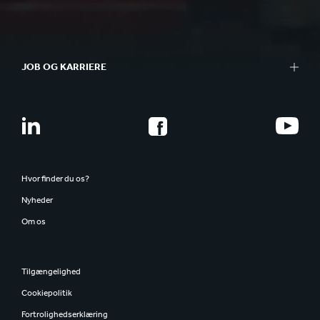
JOB OG KARRIERE
Hvor finder du os?
Nyheder
Om os
Tilgængelighed
Cookiepolitik
Fortrolighedserklæring