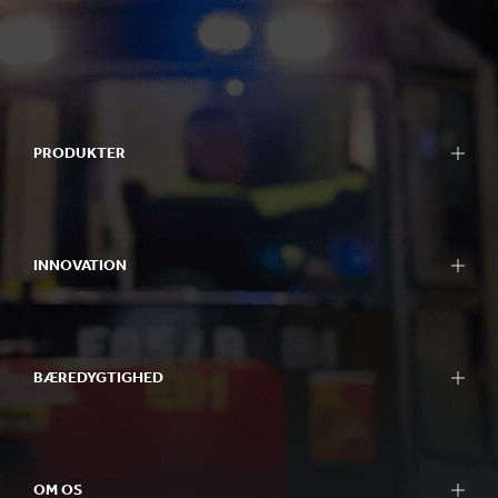
PRODUKTER
INNOVATION
BÆREDYGTIGHED
OM OS