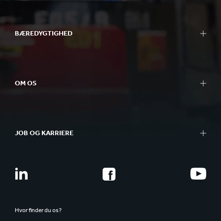
BÆREDYGTIGHED
OM OS
JOB OG KARRIERE
Hvor finder du os?