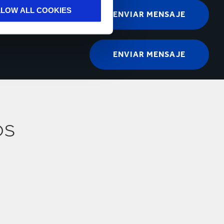
LLOW ALL COOKIES
os