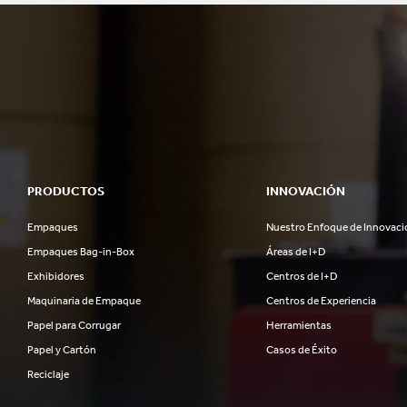
PRODUCTOS
INNOVACIÓN
Empaques
Nuestro Enfoque de Innovaci
Empaques Bag-in-Box
Áreas de I+D
Exhibidores
Centros de I+D
Maquinaria de Empaque
Centros de Experiencia
Papel para Corrugar
Herramientas
Papel y Cartón
Casos de Éxito
Reciclaje