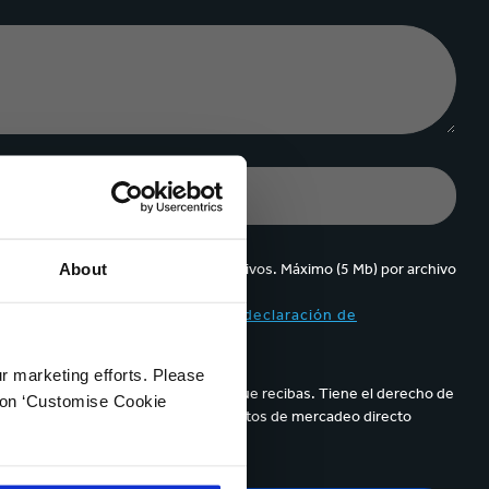
About
Se pueden cargar hasta 5 de archivos. Máximo (5 Mb) por archivo
ppa y acepto el contenido de la
declaración de
ur marketing efforts. Please
parece en los correos electrónicos que recibas. Tiene el derecho de
k on ‘Customise Cookie
de sus datos personales para propósitos de mercadeo directo