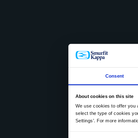
Consent
About cookies on this site
We use cookies to offer you a
select the type of cookies y
Settings’. For more informat