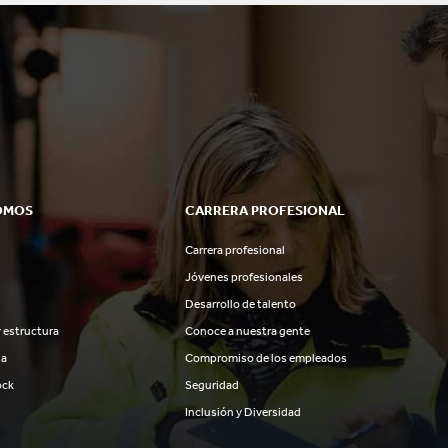
OMOS
CARRERA PROFESIONAL
Carrera profesional
Jóvenes profesionales
Desarrollo de talento
 estructura
Conoce a nuestra gente
ia
Compromiso de los empleados
ock
Seguridad
Inclusión y Diversidad