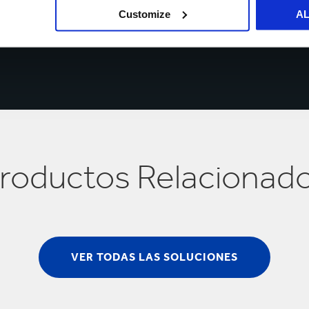
Customize
A
roductos Relacionad
VER TODAS LAS SOLUCIONES