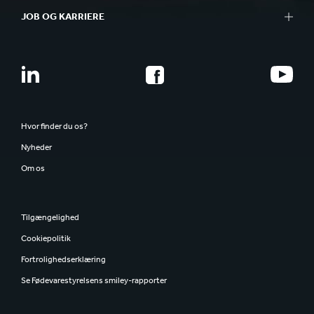
JOB OG KARRIERE
Hvor finder du os?
Nyheder
Om os
Tilgængelighed
Cookiepolitik
Fortrolighedserklæring
Se Fødevarestyrelsens smiley-rapporter