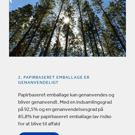
2. PAPIRBASERET EMBALLAGE ER
GENANVENDELIGT
Papirbaseret emballage kan genanvendes og
bliver genanvendt. Med en indsamlingsgrad
på 92,5% og en genanvendelsesgrad på
85,8% har papirbaseret emballage lav risiko
for at blive til affald