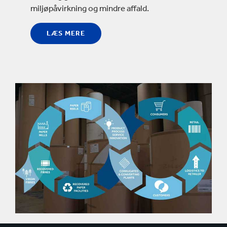
miljøpåvirkning og mindre affald.
LÆS MERE