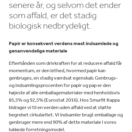
senere år, og selvom det ender
som affald, er det stadig
biologisk nedbrydeligt.
Papir er konsekvent verdens mest indsamlede og
genanvendelige materiale
Efterhånden som drivkraften for at reducere affald får
momentum, er den lethed, hvormed papir kan
genbruges, en stadig værdsat egenskab. Genbrugs-
og indsamlingsprocenten for papir og pap er den
højeste af alle emballagematerialer med henholdsvis
85,5% og 92,5% (Eurostat 2016). Hos Smurfit Kappa
bidrager vi til en verden uden affald ved at støtte
begrebet cirkularitet. Vi indsamler brugt emballage og
genbruger mere end 90% af dette materiale i vores
lukkede forretningsmodel.