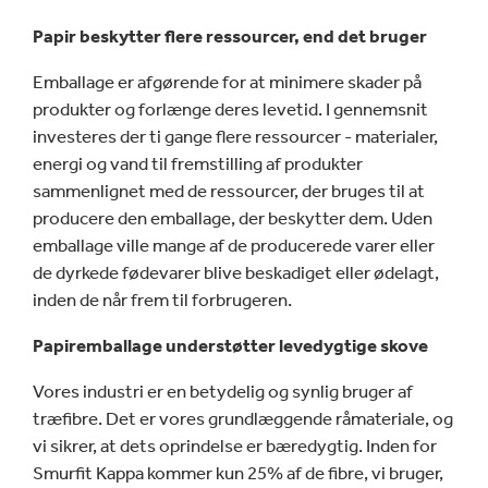
Papir beskytter flere ressourcer, end det bruger
Emballage er afgørende for at minimere skader på
produkter og forlænge deres levetid. I gennemsnit
investeres der ti gange flere ressourcer - materialer,
energi og vand til fremstilling af produkter
sammenlignet med de ressourcer, der bruges til at
producere den emballage, der beskytter dem. Uden
emballage ville mange af de producerede varer eller
de dyrkede fødevarer blive beskadiget eller ødelagt,
inden de når frem til forbrugeren.
Papiremballage understøtter levedygtige skove
Vores industri er en betydelig og synlig bruger af
træfibre. Det er vores grundlæggende råmateriale, og
vi sikrer, at dets oprindelse er bæredygtig. Inden for
Smurfit Kappa kommer kun 25% af de fibre, vi bruger,