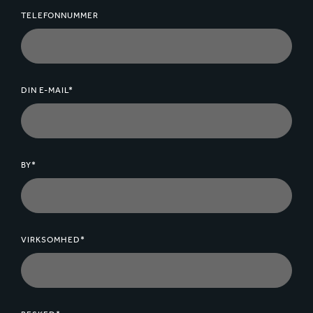
TELEFONNUMMER
DIN E-MAIL*
BY*
VIRKSOMHED*