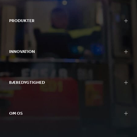
PRODUKTER
INNOVATION
BÆREDYGTIGHED
OM OS