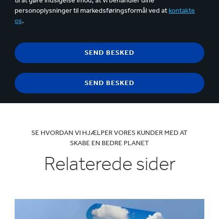
til at gøre indsigelse imod, at vi behandler dine
personoplysninger til markedsføringsformål ved at
kontakte
os
.
SE HVORDAN VI HJÆLPER VORES KUNDER MED AT
SKABE EN BEDRE PLANET
Relaterede sider