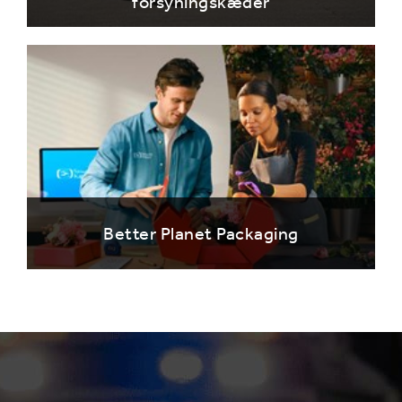
forsyningskæder
Better Planet Packaging