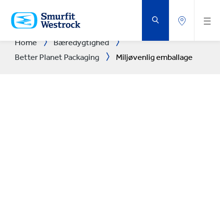
GÅ
DIREKTE
TIL
HOVEDINDHOLDET
Home
Bæredygtighed
Better Planet Packaging
Miljøvenlig emballage