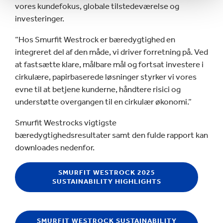
vores kundefokus, globale tilstedeværelse og
investeringer.
“Hos Smurfit Westrock er bæredygtighed en
integreret del af den måde, vi driver forretning på. Ved
at fastsætte klare, målbare mål og fortsat investere i
cirkulære, papirbaserede løsninger styrker vi vores
evne til at betjene kunderne, håndtere risici og
understøtte overgangen til en cirkulær økonomi.”
Smurfit Westrocks vigtigste
bæredygtighedsresultater samt den fulde rapport kan
downloades nedenfor.
SMURFIT WESTROCK 2025
SUSTAINABILITY HIGHLIGHTS
SMURFIT WESTROCK SUSTAINABILITY