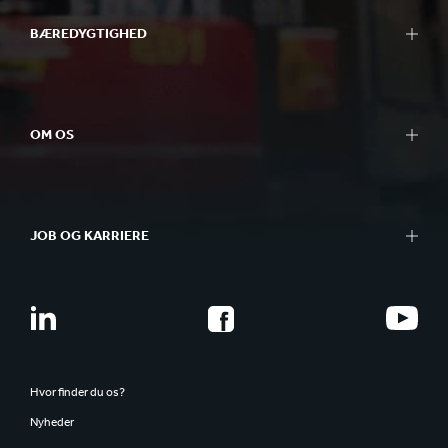
BÆREDYGTIGHED
OM OS
JOB OG KARRIERE
Hvor finder du os?
Nyheder