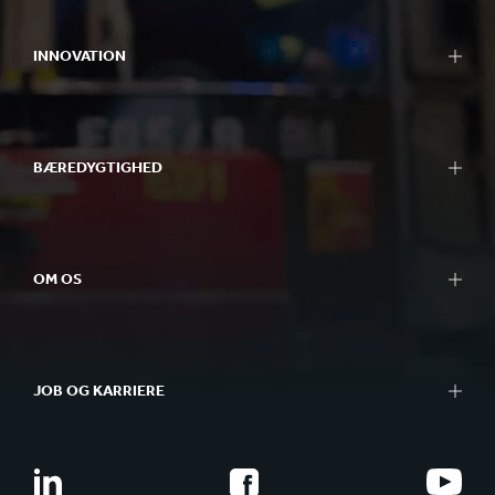
INNOVATION
BÆREDYGTIGHED
OM OS
JOB OG KARRIERE