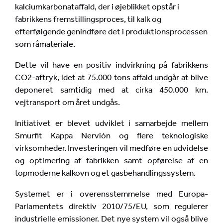
kalciumkarbonataffald, der i øjeblikket opstår i
fabrikkens fremstillingsproces, til kalk og
efterfølgende genindføre det i produktionsprocessen
som råmateriale.
Dette vil have en positiv indvirkning på fabrikkens
CO2-aftryk, idet at 75.000 tons affald undgår at blive
deponeret samtidig med at cirka 450.000 km.
vejtransport om året undgås.
Initiativet er blevet udviklet i samarbejde mellem
Smurfit Kappa Nervión og flere teknologiske
virksomheder. Investeringen vil medføre en udvidelse
og optimering af fabrikken samt opførelse af en
topmoderne kalkovn og et gasbehandlingssystem.
Systemet er i overensstemmelse med Europa-
Parlamentets direktiv 2010/75/EU, som regulerer
industrielle emissioner. Det nye system vil også blive