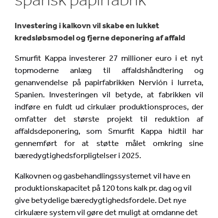
Investering i kalkovn vil skabe en lukket
kredsløbsmodel og fjerne deponering af affald
Smurfit Kappa investerer 27 millioner euro i et nyt
topmoderne anlæg til affaldshåndtering og
genanvendelse på papirfabrikken Nervión i lurreta,
Spanien. Investeringen vil betyde, at fabrikken vil
indføre en fuldt ud cirkulær produktionsproces, der
omfatter det største projekt til reduktion af
affaldsdeponering, som Smurfit Kappa hidtil har
gennemført for at støtte målet omkring sine
bæredygtighedsforpligtelser i 2025.
Kalkovnen og gasbehandlingssystemet vil have en
produktionskapacitet på 120 tons kalk pr. dag og vil
give betydelige bæredygtighedsfordele. Det nye
cirkulære system vil gøre det muligt at omdanne det