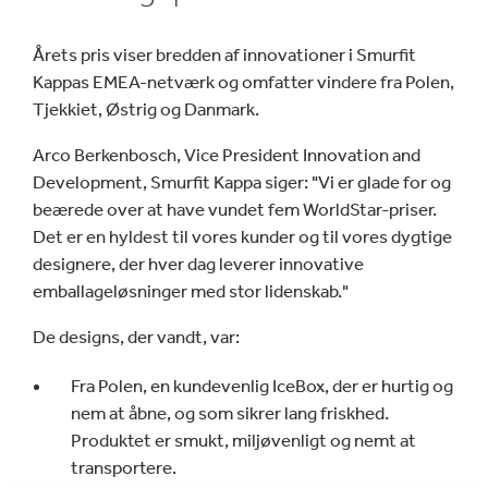
Årets pris viser bredden af innovationer i Smurfit
Kappas EMEA-netværk og omfatter vindere fra Polen,
Tjekkiet, Østrig og Danmark.
Arco Berkenbosch, Vice President Innovation and
Development, Smurfit Kappa siger: "Vi er glade for og
beærede over at have vundet fem WorldStar-priser.
Det er en hyldest til vores kunder og til vores dygtige
designere, der hver dag leverer innovative
emballageløsninger med stor lidenskab."
De designs, der vandt, var:
Fra Polen, en kundevenlig IceBox, der er hurtig og
nem at åbne, og som sikrer lang friskhed.
Produktet er smukt, miljøvenligt og nemt at
transportere.