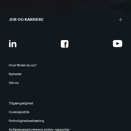
JOB OG KARRIERE
Hvor finder du os?
Nyheder
Om os
Tilgængelighed
Cookiepolitik
Fortrolighedserklæring
Se Fødevarestyrelsens smiley-rapporter