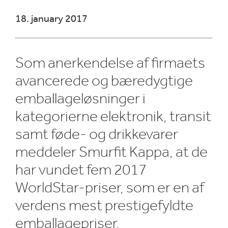
​18. january 2017
Som anerkendelse af firmaets
avancerede og bæredygtige
emballageløsninger i
kategorierne elektronik, transit
samt føde- og drikkevarer
meddeler Smurfit Kappa, at de
har vundet fem 2017
WorldStar-priser, som er en af
verdens mest prestigefyldte
emballagepriser.