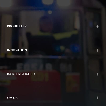
PRODUKTER
INNOVATION
BÆREDYGTIGHED
OM OS