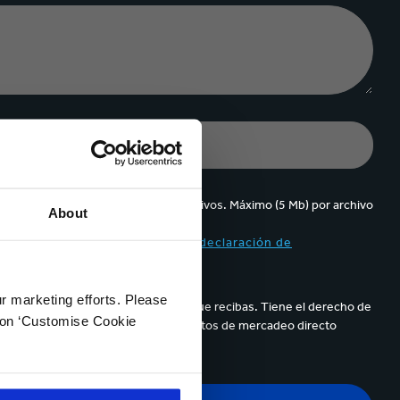
Se pueden cargar hasta 5 de archivos. Máximo (5 Mb) por archivo
About
ppa y acepto el contenido de la
declaración de
ur marketing efforts. Please
parece en los correos electrónicos que recibas. Tiene el derecho de
k on ‘Customise Cookie
de sus datos personales para propósitos de mercadeo directo