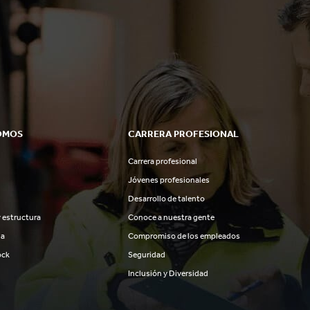
OMOS
CARRERA PROFESIONAL
Carrera profesional
Jóvenes profesionales
Desarrollo de talento
 estructura
Conoce a nuestra gente
ia
Compromiso de los empleados
ock
Seguridad
Inclusión y Diversidad