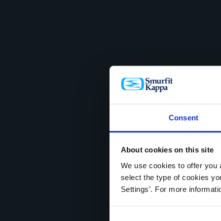
Consent
About cookies on this site
We use cookies to offer you a
select the type of cookies y
Settings’. For more informat