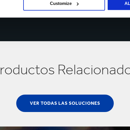
Customize
A
roductos Relacionad
VER TODAS LAS SOLUCIONES