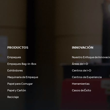
PRODUCTOS
INNOVACIÓN
Empaques
Nuestro Enfoque de Innovaci
Empaques Bag-in-Box
Áreas de I+D
Exhibidores
Centros de I+D
Maquinaria de Empaque
Centros de Experiencia
Papel para Corrugar
Herramientas
Papel y Cartón
Casos de Éxito
Reciclaje