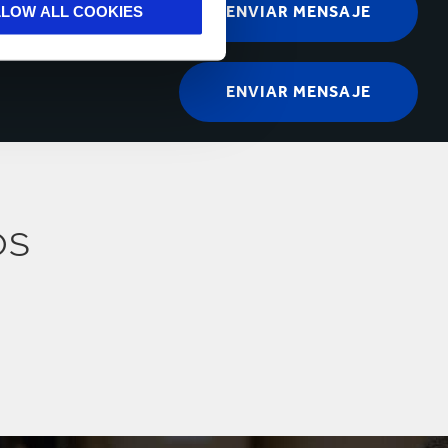
LLOW ALL COOKIES
os