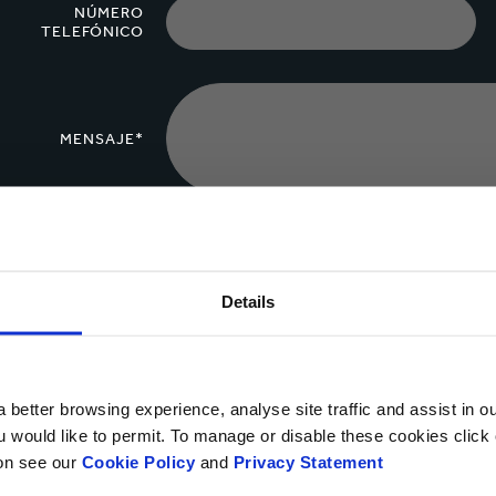
NÚMERO
TELEFÓNICO
MENSAJE*
Cargar archivo
Details
Sí, deseo recibir información actualizada de Smurfit Ka
privacidad.
 better browsing experience, analyse site traffic and assist in o
ou would like to permit. To manage or disable these cookies clic
Puedes darte de baja en cualquier momento utilizando el vínculo que a
ion see our
Cookie Policy
and
Privacy Statement
objetar, en cualquier momento, sobre el procesamiento y tratamiento 