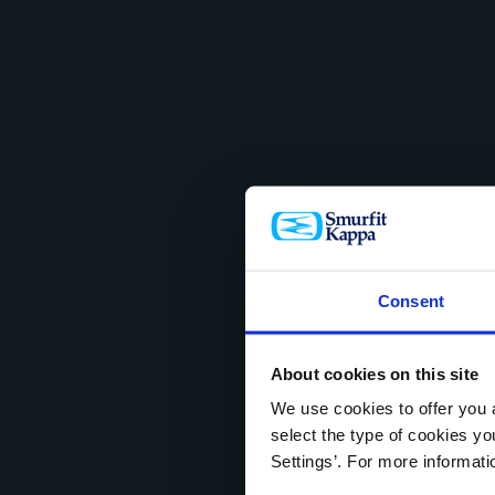
Consent
About cookies on this site
We use cookies to offer you a
select the type of cookies y
Settings’. For more informat