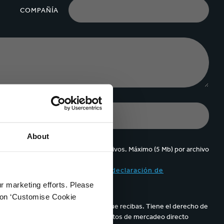
COMPAÑÍA
About
Se pueden cargar hasta 5 de archivos. Máximo (5 Mb) por archivo
ppa y acepto el contenido de la
declaración de
ur marketing efforts. Please
k on ‘Customise Cookie
parece en los correos electrónicos que recibas. Tiene el derecho de
de sus datos personales para propósitos de mercadeo directo