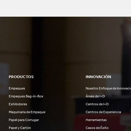
PRODUCTOS
INNOVACIÓN
Empaques
Nuestro Enfoque de Innovaci
Empaques Bag-in-Box
Áreas de I+D
Exhibidores
Centros de I+D
Maquinaria de Empaque
Centros de Experiencia
Papel para Corrugar
Herramientas
Papel y Cartón
Casos de Éxito