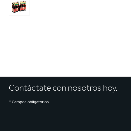
Reciclaje
Contáctate con nosotros hoy.
* Campos obligatorios