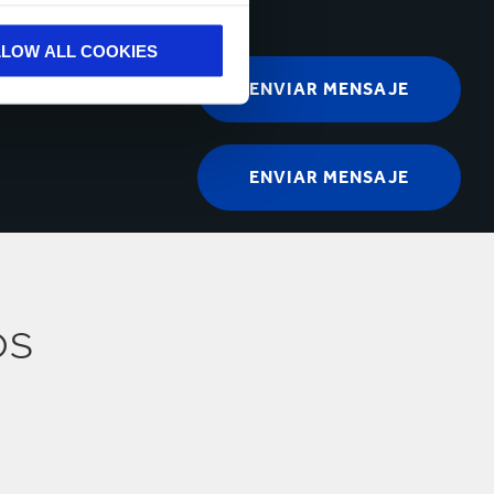
LLOW ALL COOKIES
os