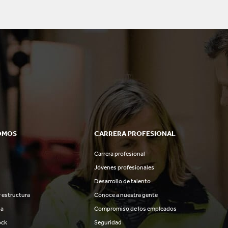
OMOS
CARRERA PROFESIONAL
Carrera profesional
Jóvenes profesionales
Desarrollo de talento
 estructura
Conoce a nuestra gente
ia
Compromiso de los empleados
ock
Seguridad