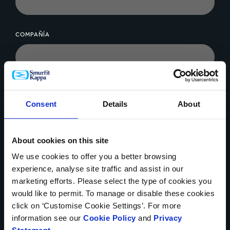
COMPAÑÍA
VOLÚMEN DE PRODUCCIÓN *
Consent
Details
About
About cookies on this site
MENSAJE*
We use cookies to offer you a better browsing
experience, analyse site traffic and assist in our
marketing efforts. Please select the type of cookies you
would like to permit. To manage or disable these cookies
click on ‘Customise Cookie Settings’. For more
information see our
Cookie Policy
and
Privacy
Sí, me gustaría recibir actualizaciones sobre las marcas,