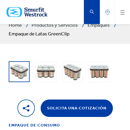
SALTAR
AL
CONTENIDO
PRINCIPAL
Home
Productos y Servicios
Empaques
Empaque de Latas GreenClip
SOLICITA UNA COTIZACIÓN
EMPAQUE DE CONSUMO