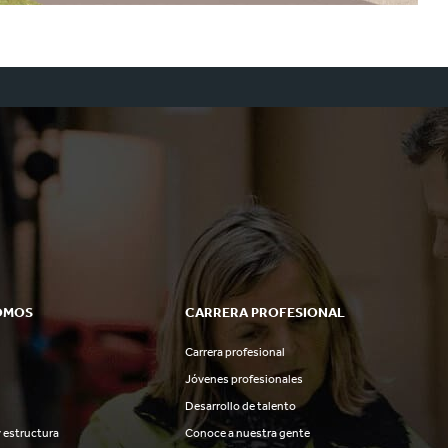
OMOS
CARRERA PROFESIONAL
Carrera profesional
Jóvenes profesionales
Desarrollo de talento
 estructura
Conoce a nuestra gente