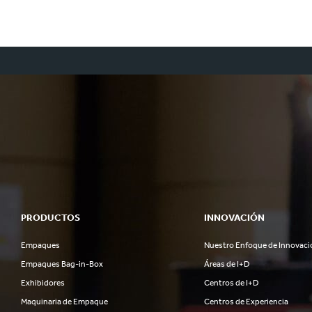
PRODUCTOS
INNOVACIÓN
Empaques
Nuestro Enfoque de Innovaci
Empaques Bag-in-Box
Áreas de I+D
Exhibidores
Centros de I+D
Maquinaria de Empaque
Centros de Experiencia