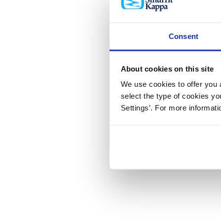
Consent
About cookies on this site
We use cookies to offer you a
select the type of cookies y
Settings’. For more informat