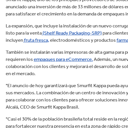
anunciado una inversión de más de 33 millones de dólares en 
para satisfacer el crecimiento en la demanda de empaques 
La expansión, que incluye la instalación de un nuevo corrug
listo para la venta
(Shelf Ready Packaging-SRP)
para cliente
incluyen
fruta fresca,
electrodomésticos y productos
farma
También se instalarán varias impresoras de alta gama para pr
requieren los
empaques para eCommerce.
Además, un nuev
colaboración con los clientes y mejorará el desarrollo de s
en el mercado.
"El anuncio de hoy garantizará que Smurfit Kappa pueda ayud
sus mercados. La combinación de un centro de innovación 
para colaborar con los clientes para ofrecer soluciones in
Alcalá, CEO de Smurfit Kappa Brasil.
"Casi el 30% de la población brasileña total reside en la reg
para fortalecer nuestra presencia en esta zona de rápido cre