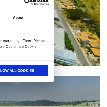
About
ur marketing efforts. Please
k on ‘Customise Cookie
LLOW ALL COOKIES