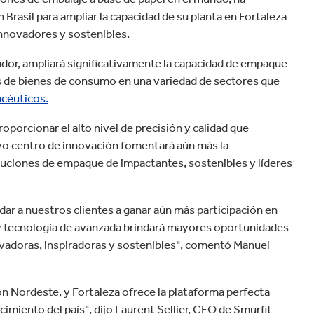
velocidad en todo el mundo.
Brasil para ampliar la capacidad de su planta en Fortaleza
innovadores y sostenibles.
ador, ampliará significativamente la capacidad de empaque
s de bienes de consumo en una variedad de sectores que
céuticos.
oporcionar el alto nivel de precisión y calidad que
o centro de innovación fomentará aún más la
oluciones de empaque de impactantes, sostenibles y líderes
ar a nuestros clientes a ganar aún más participación en
y tecnología de avanzada brindará mayores oportunidades
novadoras, inspiradoras y sostenibles", comentó Manuel
ión Nordeste, y Fortaleza ofrece la plataforma perfecta
cimiento del país", dijo Laurent Sellier, CEO de Smurfit