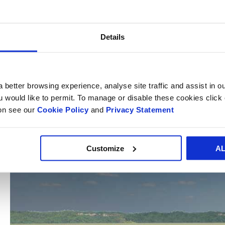
Details
 better browsing experience, analyse site traffic and assist in o
ou would like to permit. To manage or disable these cookies clic
ion see our
Cookie Policy
and
Privacy Statement
Customize
A