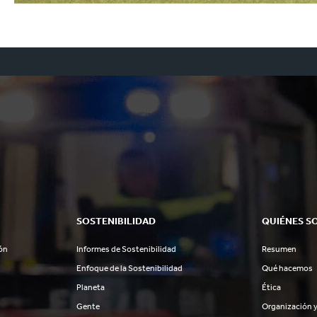
SOSTENIBILIDAD
QUIÉNES S
ón
Informes de Sostenibilidad
Resumen
Enfoque de la Sostenibilidad
Qué hacemos
Planeta
Ética
Gente
Organización y