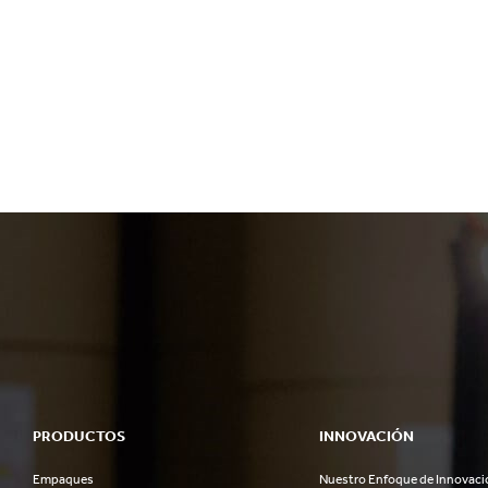
PRODUCTOS
INNOVACIÓN
Empaques
Nuestro Enfoque de Innovaci