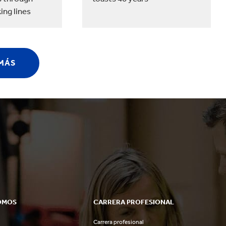
ing lines
 MÁS
OMOS
CARRERA PROFESIONAL
Carrera profesional