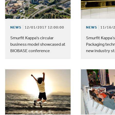
NEWS
12/01/2017 12:00:00
NEWS
11/16/2
Smurfit Kappa's circular
Smurfit Kappa’
business model showcased at
Packaging tech
BIOBASE conference
new industry s