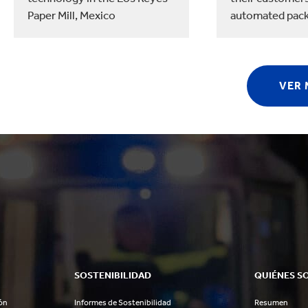
Paper Mill, Mexico
automated pack
VER
SOSTENIBILIDAD
QUIÉNES S
ón
Informes de Sostenibilidad
Resumen