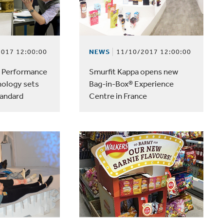
velocidad en todo el mundo.
017 12:00:00
NEWS
11/10/2017 12:00:00
s Performance
Smurfit Kappa opens new
nology sets
Bag-in-Box® Experience
tandard
Centre in France