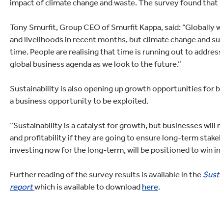
impact of climate change and waste. The survey found that 7
Tony Smurfit, Group CEO of Smurfit Kappa, said: “Globally w
and livelihoods in recent months, but climate change and sus
time. People are realising that time is running out to addres
global business agenda as we look to the future.”
Sustainability is also opening up growth opportunities for 
a business opportunity to be exploited.
“Sustainability is a catalyst for growth, but businesses will
and profitability if they are going to ensure long-term stak
investing now for the long-term, will be positioned to win i
Further reading of the survey results is available in the
Sust
report
which is available to download
here
.