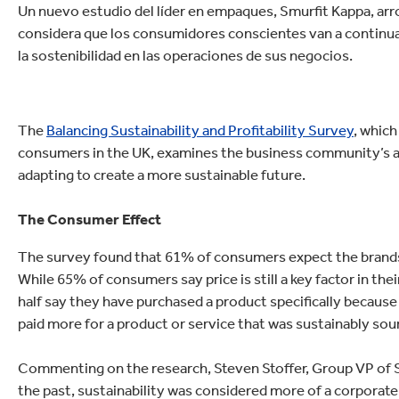
Un nuevo estudio del líder en empaques, Smurfit Kappa, arr
considera que los consumidores conscientes van a continuar
la sostenibilidad en las operaciones de sus negocios.
The
Balancing Sustainability and Profitability Survey
, whic
consumers in the UK, examines the business community’s a
adapting to create a more sustainable future.
The Consumer Effect
The survey found that 61% of consumers expect the brands t
While 65% of consumers say price is still a key factor in th
half say they have purchased a product specifically becaus
paid more for a product or service that was sustainably sou
Commenting on the research, Steven Stoffer, Group VP of Su
the past, sustainability was considered more of a corporate 