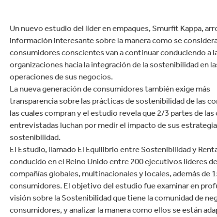
Un nuevo estudio del líder en empaques, Smurfit Kappa, arr
información interesante sobre la manera como se considera
consumidores conscientes van a continuar conduciendo a l
organizaciones hacia la integración de la sostenibilidad en la
operaciones de sus negocios.
La nueva generación de consumidores también exige más
transparencia sobre las prácticas de sostenibilidad de las c
las cuales compran y el estudio revela que 2/3 partes de la
entrevistadas luchan por medir el impacto de sus estrategia
sostenibilidad.
El Estudio, llamado El Equilibrio entre Sostenibilidad y Renta
conducido en el Reino Unido entre 200 ejecutivos líderes d
compañías globales, multinacionales y locales, además de 
consumidores. El objetivo del estudio fue examinar en prof
visión sobre la Sostenibilidad que tiene la comunidad de ne
consumidores, y analizar la manera como ellos se están ad