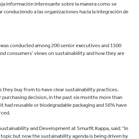
oja información interesante sobre la manera como se
 conduciendo a las organizaciones hacia la integración de
h was conducted among 200 senior executives and 1500
nd consumers’ views on sustainability and how they are
hey buy from to have clear sustainability practices.
eir purchasing decision, in the past six months more than
e it had reusable or biodegradable packaging and 56% have
rced.
stainability and Development at Smurfit Kappa, said: “In
topic but now the sustainability agenda is being driven by