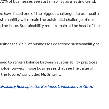
2% of businesses see sustainability as a lasting trend.
e have faced one of the biggest challenges to our health
tainability will remain the existential challenge of our
s the issue. Sustainability must remain at the heart of the
businesses; 83% of businesses described sustainability as
 need to strike a balance between sustainability practices
eholder buy-in. Those businesses that see the value of
n the future,” concluded Mr. Smurfit.
ainability Reshapes the Business Landscape for Good