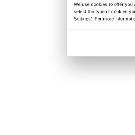
We use cookies to offer you a
select the type of cookies y
Settings’. For more informat