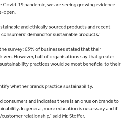
he Covid-19 pandemic, we are seeing growing evidence
re-open.
tainable and ethically sourced products and recent
d consumers’ demand for sustainable products.”
he survey: 63% of businesses stated that their
riven. However, half of organisations say that greater
ustainability practices would be most beneficial to their
tify whether brands practice sustainability.
d consumers and indicates there is an onus on brands to
nability. In general, more education is necessary and if
/customer relationship,” said Mr. Stoffer.