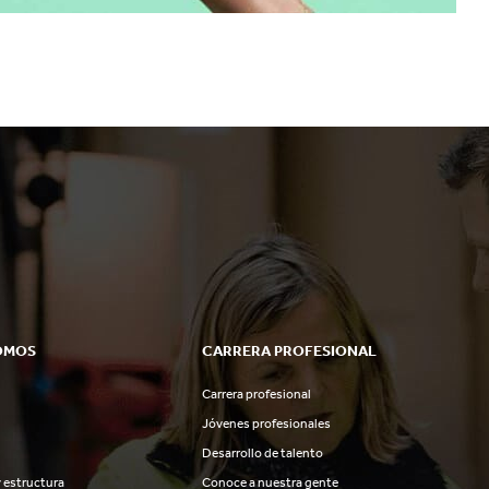
OMOS
CARRERA PROFESIONAL
Carrera profesional
Jóvenes profesionales
Desarrollo de talento
 estructura
Conoce a nuestra gente