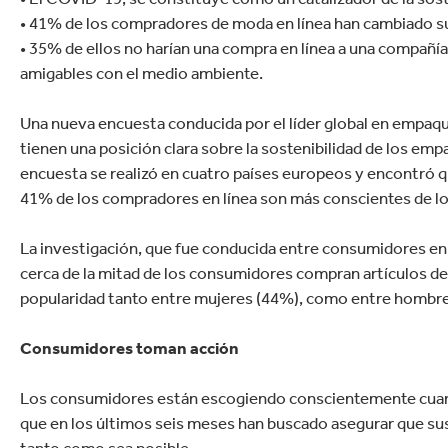
•
41% de los compradores de moda en línea han cambiado s
•
35% de ellos no harían una compra en línea a una compañ
amigables con el medio ambiente.
Una nueva encuesta conducida por el líder global en empaq
tienen una posición clara sobre la sostenibilidad de los em
encuesta se realizó en cuatro países europeos y encontró 
41% de los compradores en línea son más conscientes de lo
La investigación, que fue conducida entre consumidores en 
cerca de la mitad de los consumidores compran artículos de 
popularidad tanto entre mujeres (44%), como entre hombre
Consumidores toman acción
Los consumidores están escogiendo conscientemente cuando
que en los últimos seis meses han buscado asegurar que s