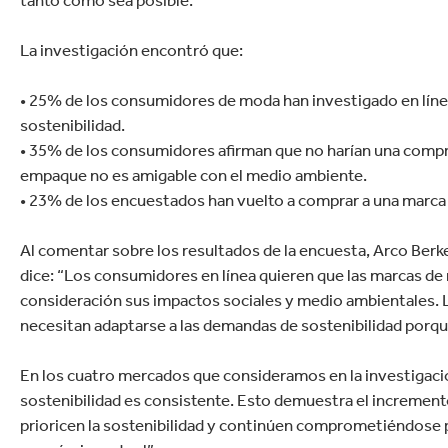
tanto como sea posible.
La investigación encontró que:
•
25% de los consumidores de moda han investigado en línea 
sostenibilidad.
•
35% de los consumidores afirman que no harían una compr
empaque no es amigable con el medio ambiente.
•
23% de los encuestados han vuelto a comprar a una marca 
Al comentar sobre los resultados de la encuesta, Arco Ber
dice: “Los consumidores en línea quieren que las marcas 
consideración sus impactos sociales y medio ambientales. 
necesitan adaptarse a las demandas de sostenibilidad porque 
En los cuatro mercados que consideramos en la investigaci
sostenibilidad es consistente. Esto demuestra el increment
prioricen la sostenibilidad y continúen comprometiéndose po