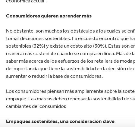
económica actual”.
Consumidores quieren aprender más
No obstante, son muchos los obstáculos a los cuales se enf
tomar decisiones sostenibles. La encuesta encontró que ha
sostenibles (32%) y existe un costo alto (30%). Estas son en
manera más sostenible cuando se compra en línea. Más de la
saber más acerca de los esfuerzos de los retailers de moda
de importancia que tiene la sostenibilidad en la decisión d
aumentar o reducir la base de consumidores.
Los consumidores piensan más ampliamente sobre la sosteni
empaque. Las marcas deben repensar la sostenibilidad de su
cambiantes del consumidor.
Empaques sostenibles, una consideración clave