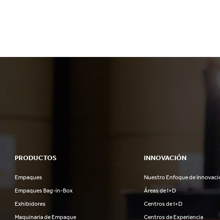
PRODUCTOS
INNOVACIÓN
Empaques
Nuestro Enfoque de Innovaci
Empaques Bag-in-Box
Áreas de I+D
Exhibidores
Centros de I+D
Maquinaria de Empaque
Centros de Experiencia