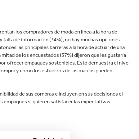
rentan los compradores de moda en línea a la hora de
y falta de información (34%), no hay muchas opciones
tonces las principales barreras a la hora de actuar de una
 mitad de los encuestados (57%) dijeron que les gustaría
 por ofrecer empaques sostenibles. Esto demuestra el nivel
e compra y cómo los esfuerzos de las marcas pueden
bilidad de sus compras e incluyen en sus decisiones el
s empaques si quieren satisfacer las expectativas