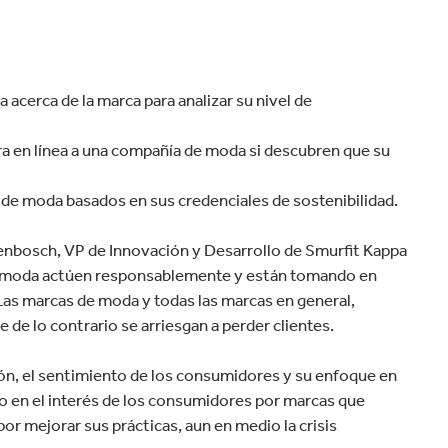
acerca de la marca para analizar su nivel de
a en línea a una compañía de moda si descubren que su
de moda basados en sus credenciales de sostenibilidad.
kenbosch, VP de Innovación y Desarrollo de Smurfit Kappa
de moda actúen responsablemente y están tomando en
Las marcas de moda y todas las marcas en general,
de lo contrario se arriesgan a perder clientes.
ón, el sentimiento de los consumidores y su enfoque en
o en el interés de los consumidores por marcas que
r mejorar sus prácticas, aun en medio la crisis