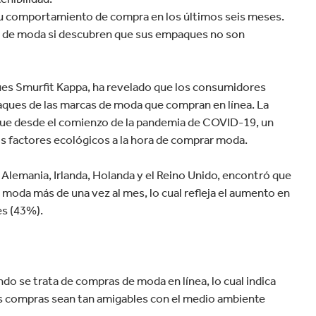
velocidad en todo el mundo.
u comportamiento de compra en los últimos seis meses.
ía de moda si descubren que sus empaques no son
ues Smurfit Kappa, ha revelado que los consumidores
paques de las marcas de moda que compran en línea. La
que desde el comienzo de la pandemia de COVID-19, un
s factores ecológicos a la hora de comprar moda.
Alemania, Irlanda, Holanda y el Reino Unido, encontró que
moda más de una vez al mes, lo cual refleja el aumento en
s (43%).
 se trata de compras de moda en línea, lo cual indica
us compras sean tan amigables con el medio ambiente