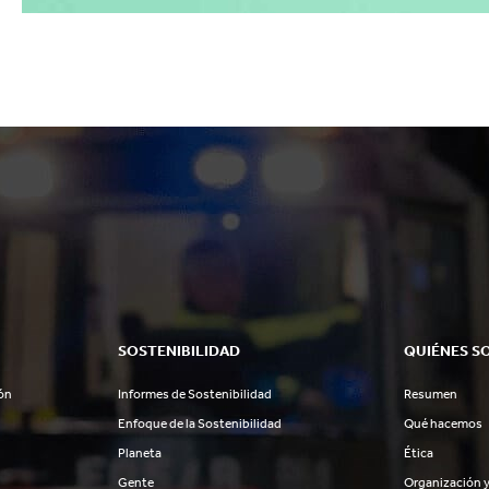
SOSTENIBILIDAD
QUIÉNES S
ón
Informes de Sostenibilidad
Resumen
Enfoque de la Sostenibilidad
Qué hacemos
Planeta
Ética
Gente
Organización y