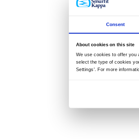
Consent
About cookies on this site
We use cookies to offer you a
select the type of cookies y
Settings’. For more informat