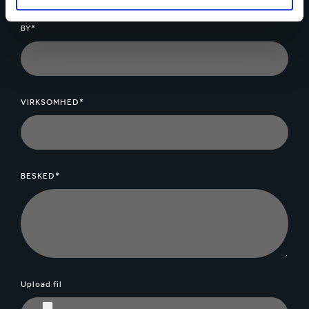
BY*
VIRKSOMHED*
BESKED*
Upload fil