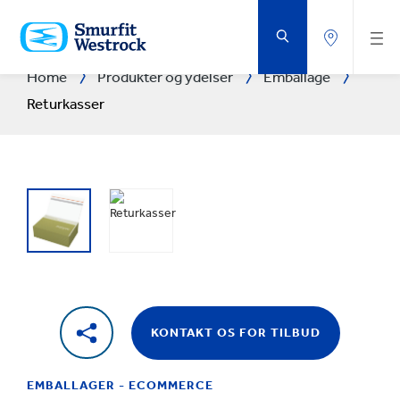
GÅ
DIREKTE
TIL
HOVEDINDHOLDET
Home
Produkter og ydelser
Emballage
Returkasser
KONTAKT OS FOR TILBUD
EMBALLAGER - ECOMMERCE