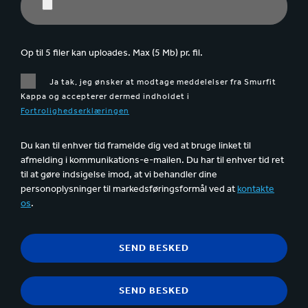
Op til 5 filer kan uploades. Max (5 Mb) pr. fil.
Ja tak, jeg ønsker at modtage meddelelser fra Smurfit
Kappa og accepterer dermed indholdet i
Fortrolighedserklæringen
Du kan til enhver tid framelde dig ved at bruge linket til
afmelding i kommunikations-e-mailen. Du har til enhver tid ret
til at gøre indsigelse imod, at vi behandler dine
personoplysninger til markedsføringsformål ved at
kontakte
os
.