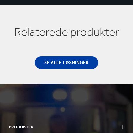
Relaterede produkter
SE ALLE LØSNINGER
PRODUKTER