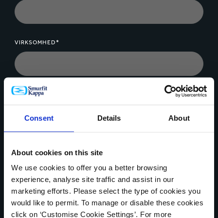
VIRKSOMHED*
BESKED*
Consent
Details
About
About cookies on this site
We use cookies to offer you a better browsing
Upload fil
experience, analyse site traffic and assist in our
marketing efforts. Please select the type of cookies you
would like to permit. To manage or disable these cookies
click on ‘Customise Cookie Settings’. For more