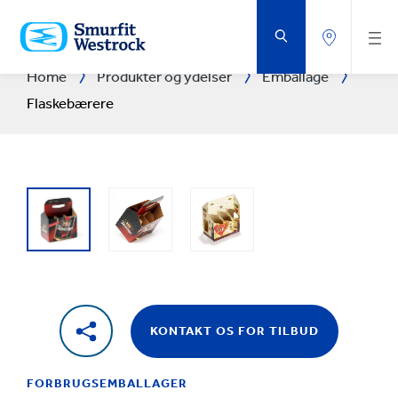
GÅ
DIREKTE
TIL
HOVEDINDHOLDET
Home
Produkter og ydelser
Emballage
Flaskebærere
KONTAKT OS FOR TILBUD
FORBRUGSEMBALLAGER