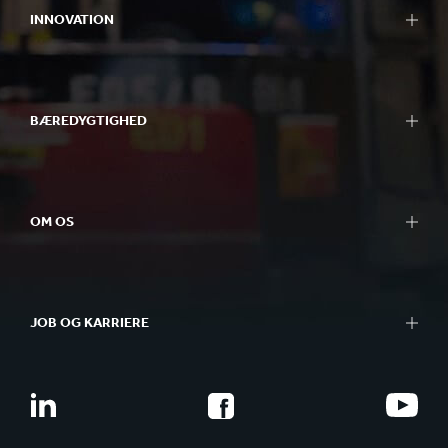
INNOVATION
BÆREDYGTIGHED
OM OS
JOB OG KARRIERE