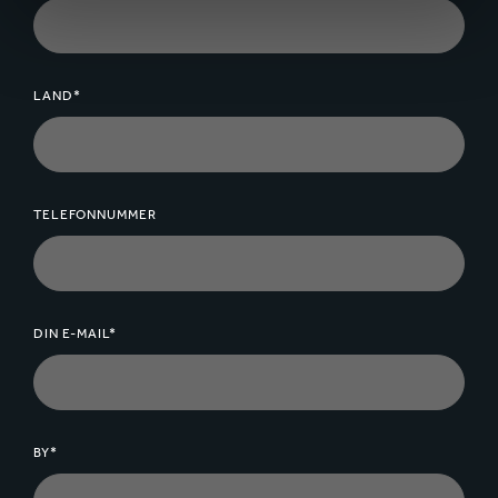
LAND*
TELEFONNUMMER
DIN E-MAIL*
BY*