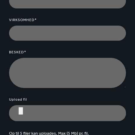
VIRKSOMHED*
BESKED*
Upload fil
Op til 5 filer kan uploades. Max (5 Mb) pr. fil.