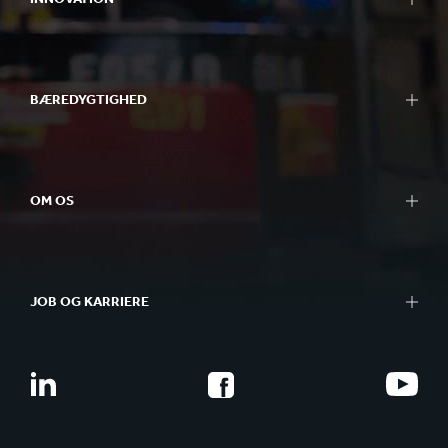
BÆREDYGTIGHED
OM OS
JOB OG KARRIERE