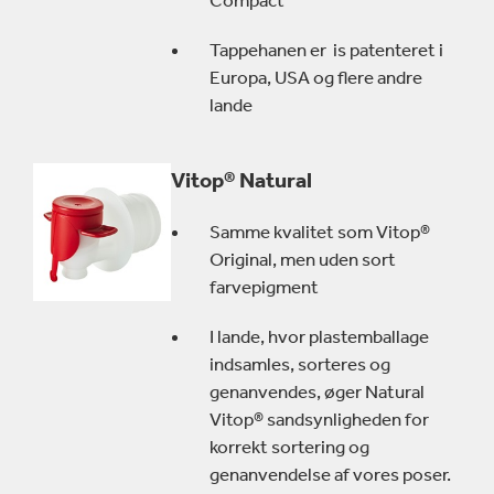
Compact
Tappehanen er is patenteret i
Europa, USA og flere andre
lande
Vitop® Natural
Samme kvalitet som Vitop®
Original, men uden sort
farvepigment
I lande, hvor plastemballage
indsamles, sorteres og
genanvendes, øger Natural
Vitop® sandsynligheden for
korrekt sortering og
genanvendelse af vores poser.