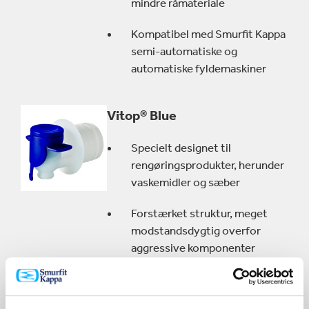
mindre råmateriale
Kompatibel med Smurfit Kappa
semi-automatiske og
automatiske fyldemaskiner
Vitop® Blue
Specielt designet til
rengøringsprodukter, herunder
vaskemidler og sæber
Forstærket struktur, meget
modstandsdygtig overfor
aggressive komponenter
Perfekt til både slutbrugeren
og som refill-løsning