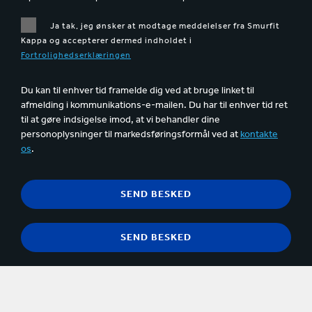
Ja tak, jeg ønsker at modtage meddelelser fra Smurfit
Kappa og accepterer dermed indholdet i
Fortrolighedserklæringen
Du kan til enhver tid framelde dig ved at bruge linket til
afmelding i kommunikations-e-mailen. Du har til enhver tid ret
til at gøre indsigelse imod, at vi behandler dine
personoplysninger til markedsføringsformål ved at
kontakte
os
.