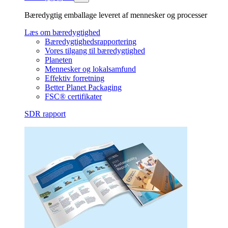
Bæredygtig emballage leveret af mennesker og processer
Læs om bæredygtighed
Bæredygtighedsrapportering
Vores tilgang til bæredygtighed
Planeten
Mennesker og lokalsamfund
Effektiv forretning
Better Planet Packaging
FSC® certifikater
SDR rapport