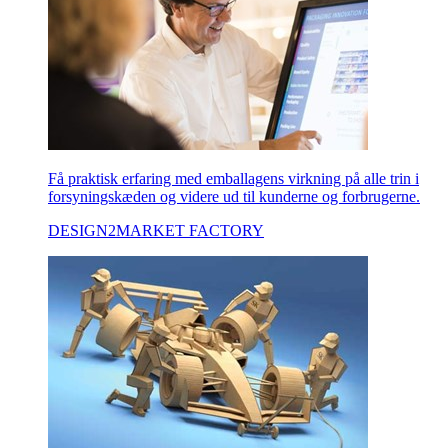
Få praktisk erfaring med emballagens virkning på alle trin i
forsyningskæden og videre ud til kunderne og forbrugerne.
DESIGN2MARKET FACTORY