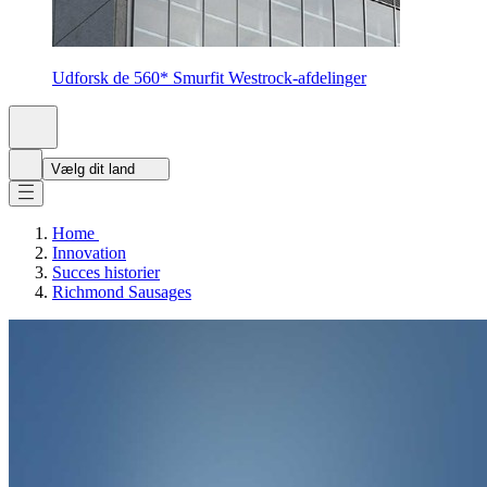
Udforsk de 560* Smurfit Westrock-afdelinger
Vælg dit land
Home
Innovation
Succes historier
Richmond Sausages