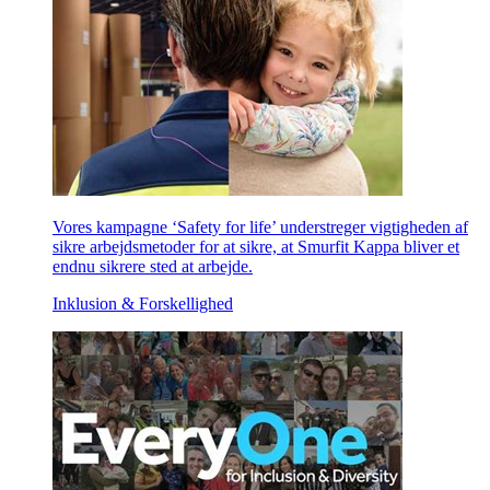
Vores kampagne ‘Safety for life’ understreger vigtigheden af
sikre arbejdsmetoder for at sikre, at Smurfit Kappa bliver et
endnu sikrere sted at arbejde.
Inklusion & Forskellighed