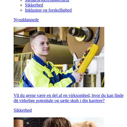
Sikkerhed
Inklusion og forskellighed
Nyuddannede
Vil du gerne være en del af en virksomhed, hvor du kan finde
dit virkelige potentiale og sætte skub i din karriere?
Sikkerhed