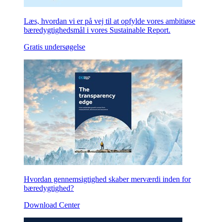
Læs, hvordan vi er på vej til at opfylde vores ambitiøse
bæredygtighedsmål i vores Sustainable Report.
Gratis undersøgelse
Hvordan gennemsigtighed skaber merværdi inden for
bæredygtighed?
Download Center