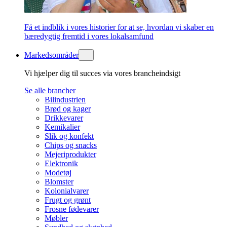
Få et indblik i vores historier for at se, hvordan vi skaber en
bæredygtig fremtid i vores lokalsamfund
Markedsområder
Vi hjælper dig til succes via vores brancheindsigt
Se alle brancher
Bilindustrien
Brød og kager
Drikkevarer
Kemikalier
Slik og konfekt
Chips og snacks
Mejeriprodukter
Elektronik
Modetøj
Blomster
Kolonialvarer
Frugt og grønt
Frosne fødevarer
Møbler