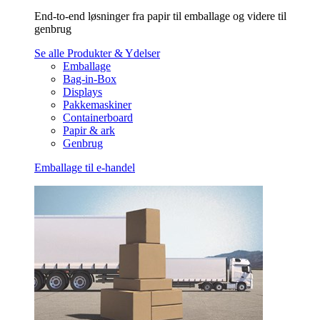
End-to-end løsninger fra papir til emballage og videre til
genbrug
Se alle Produkter & Ydelser
Emballage
Bag-in-Box
Displays
Pakkemaskiner
Containerboard
Papir & ark
Genbrug
Emballage til e-handel