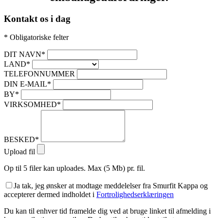
Kontakt os i dag
* Obligatoriske felter
DIT NAVN*
LAND*
TELEFONNUMMER
DIN E-MAIL*
BY*
VIRKSOMHED*
BESKED*
Upload fil
Op til 5 filer kan uploades. Max (5 Mb) pr. fil.
Ja tak, jeg ønsker at modtage meddelelser fra Smurfit Kappa og
accepterer dermed indholdet i
Fortrolighedserklæringen
Du kan til enhver tid framelde dig ved at bruge linket til afmelding i