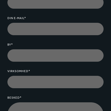
DIN E-MAIL*
BY*
VIRKSOMHED*
BESKED*