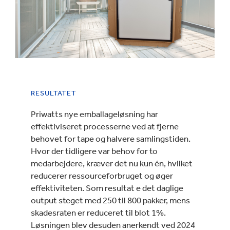
RESULTATET
Priwatts nye emballageløsning har
effektiviseret processerne ved at fjerne
behovet for tape og halvere samlingstiden.
Hvor der tidligere var behov for to
medarbejdere, kræver det nu kun én, hvilket
reducerer ressourceforbruget og øger
effektiviteten. Som resultat e det daglige
output steget med 250 til 800 pakker, mens
skadesraten er reduceret til blot 1%.
Løsningen blev desuden anerkendt ved 2024