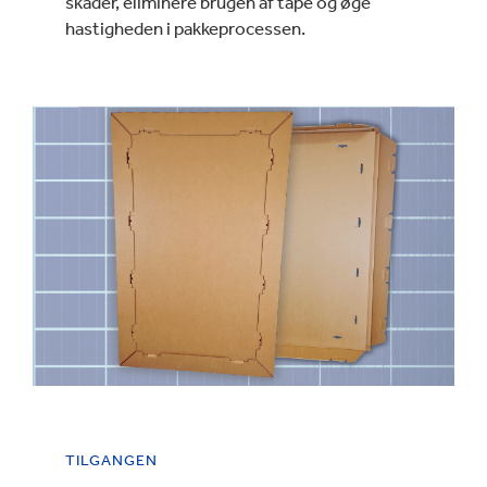
skader, eliminere brugen af tape og øge
hastigheden i pakkeprocessen.
TILGANGEN