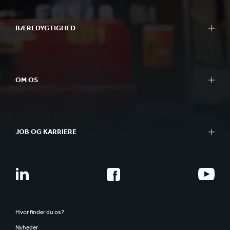
BÆREDYGTIGHED
OM OS
JOB OG KARRIERE
Hvor finder du os?
Nyheder