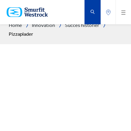
GÅ
DIREKTE
TIL
HOVEDINDHOLDET
Home
Innovation
Succes historier
Pizzaplader