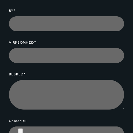
BY*
VIRKSOMHED*
BESKED*
Upload fil