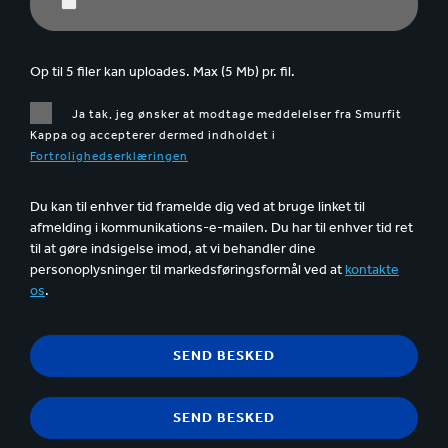
Op til 5 filer kan uploades. Max (5 Mb) pr. fil.
Ja tak, jeg ønsker at modtage meddelelser fra Smurfit
Kappa og accepterer dermed indholdet i
Fortrolighedserklæringen
Du kan til enhver tid framelde dig ved at bruge linket til
afmelding i kommunikations-e-mailen. Du har til enhver tid ret
til at gøre indsigelse imod, at vi behandler dine
personoplysninger til markedsføringsformål ved at
kontakte
os
.