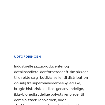
UDFORDRINGEN
Industrielle pizzaproducenter og
detailhandlere, der forbereder friske pizzaer
til direkte salg i butikken eller til distribution
og salg fra supermarkedernes kølediske,
brugte historisk set ikke-genanvendelige,
ikke-bionedbrydelige polystyrenplader til
deres pizzaer. I en verden, hvor