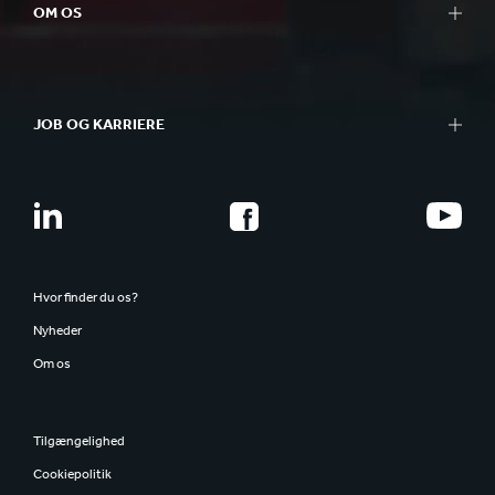
OM OS
JOB OG KARRIERE
Hvor finder du os?
Nyheder
Om os
Tilgængelighed
Cookiepolitik