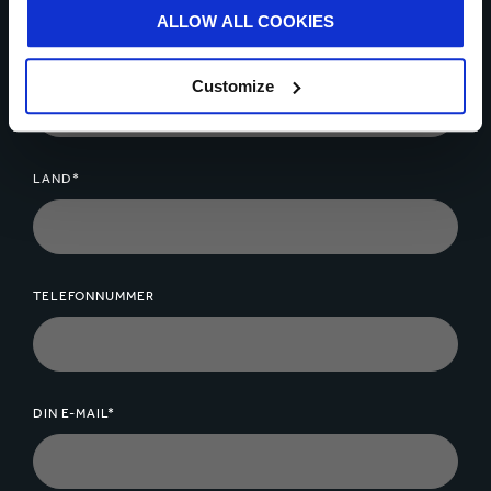
ALLOW ALL COOKIES
* Obligatoriske felter
DIT NAVN*
Customize
LAND*
TELEFONNUMMER
DIN E-MAIL*