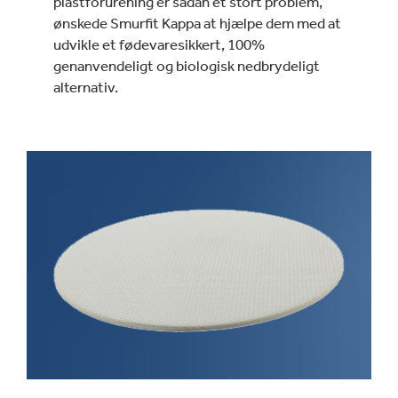
plastforurening er sådan et stort problem,
ønskede Smurfit Kappa at hjælpe dem med at
udvikle et fødevaresikkert, 100%
genanvendeligt og biologisk nedbrydeligt
alternativ.