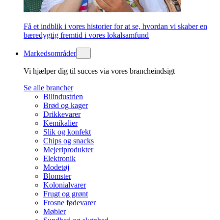
Få et indblik i vores historier for at se, hvordan vi skaber en
bæredygtig fremtid i vores lokalsamfund
Markedsområder
Vi hjælper dig til succes via vores brancheindsigt
Se alle brancher
Bilindustrien
Brød og kager
Drikkevarer
Kemikalier
Slik og konfekt
Chips og snacks
Mejeriprodukter
Elektronik
Modetøj
Blomster
Kolonialvarer
Frugt og grønt
Frosne fødevarer
Møbler