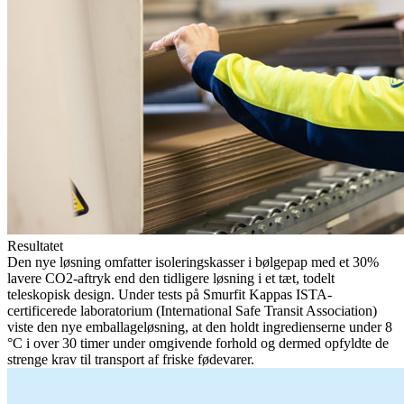
Resultatet
Den nye løsning omfatter isoleringskasser i bølgepap med et 30%
lavere CO2-aftryk end den tidligere løsning i et tæt, todelt
teleskopisk design. Under tests på Smurfit Kappas ISTA-
certificerede laboratorium (International Safe Transit Association)
viste den nye emballageløsning, at den holdt ingredienserne under 8
°C i over 30 timer under omgivende forhold og dermed opfyldte de
strenge krav til transport af friske fødevarer.