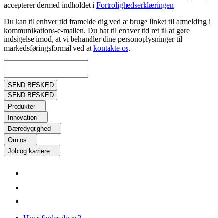
accepterer dermed indholdet i
Fortrolighedserklæringen
Du kan til enhver tid framelde dig ved at bruge linket til afmelding i
kommunikations-e-mailen. Du har til enhver tid ret til at gøre
indsigelse imod, at vi behandler dine personoplysninger til
markedsføringsformål ved at
kontakte os
.
Produkter
Innovation
Bæredygtighed
Om os
Job og karriere
Hvor finder du os?