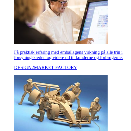
Få praktisk erfaring med emballagens virkning på alle trin i
forsyningskæden og videre ud til kunderne og forbrugerne.
DESIGN2MARKET FACTORY