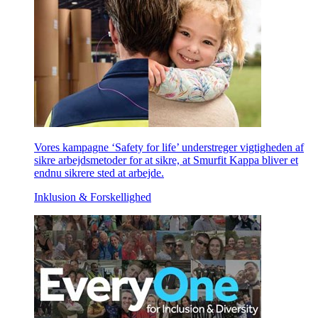
Vores kampagne ‘Safety for life’ understreger vigtigheden af
sikre arbejdsmetoder for at sikre, at Smurfit Kappa bliver et
endnu sikrere sted at arbejde.
Inklusion & Forskellighed