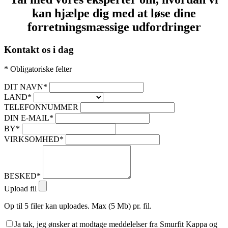
kan hjælpe dig med at løse dine
forretningsmæssige udfordringer
Kontakt os i dag
* Obligatoriske felter
DIT NAVN*
LAND*
TELEFONNUMMER
DIN E-MAIL*
BY*
VIRKSOMHED*
BESKED*
Upload fil
Op til 5 filer kan uploades. Max (5 Mb) pr. fil.
Ja tak, jeg ønsker at modtage meddelelser fra Smurfit Kappa og