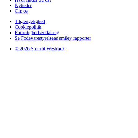
Nyheder
Om os
Tilgængelighed
Cookiepolitik
Fortrolighedserklæring
Se Fødevarestyrelsens smiley-rapporter
© 2026 Smurfit Westrock