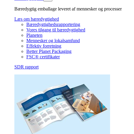
Bæredygtig emballage leveret af mennesker og processer
Læs om bæredygtighed
Bæredygtighedsrapportering
Vores tilgang til bæredygtighed
Planeten
Mennesker og lokalsamfund
Effektiv forretning
Better Planet Packaging
FSC® certifikater
SDR rapport