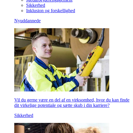
Sikkerhed
Inklusion og forskellighed
Nyuddannede
Vil du gerne være en del af en virksomhed, hvor du kan finde
dit virkelige potentiale og sætte skub i din karriere?
Sikkerhed