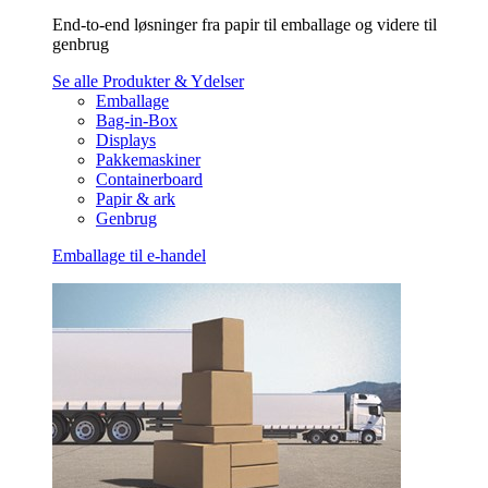
End-to-end løsninger fra papir til emballage og videre til
genbrug
Se alle Produkter & Ydelser
Emballage
Bag-in-Box
Displays
Pakkemaskiner
Containerboard
Papir & ark
Genbrug
Emballage til e-handel