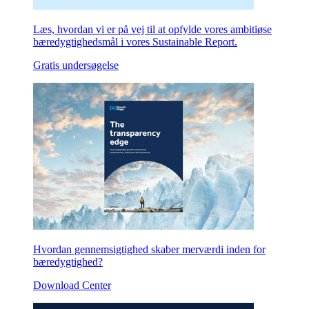
Læs, hvordan vi er på vej til at opfylde vores ambitiøse
bæredygtighedsmål i vores Sustainable Report.
Gratis undersøgelse
Hvordan gennemsigtighed skaber merværdi inden for
bæredygtighed?
Download Center