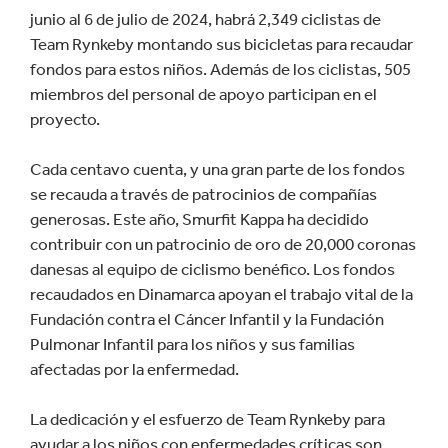
junio al 6 de julio de 2024, habrá 2,349 ciclistas de
Team Rynkeby montando sus bicicletas para recaudar
fondos para estos niños. Además de los ciclistas, 505
miembros del personal de apoyo participan en el
proyecto.
Cada centavo cuenta, y una gran parte de los fondos
se recauda a través de patrocinios de compañías
generosas. Este año, Smurfit Kappa ha decidido
contribuir con un patrocinio de oro de 20,000 coronas
danesas al equipo de ciclismo benéfico. Los fondos
recaudados en Dinamarca apoyan el trabajo vital de la
Fundación contra el Cáncer Infantil y la Fundación
Pulmonar Infantil para los niños y sus familias
afectadas por la enfermedad.
La dedicación y el esfuerzo de Team Rynkeby para
ayudar a los niños con enfermedades críticas son