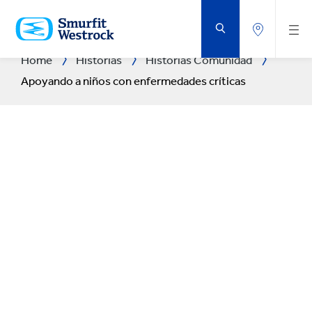
SALTAR
AL
CONTENIDO
PRINCIPAL
Home
Historias
Historias Comunidad
Apoyando a niños con enfermedades críticas