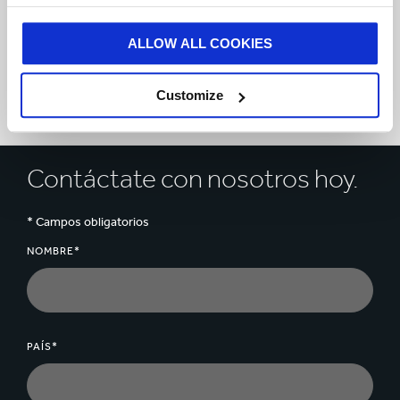
Disponible en color azul,
ALLOW ALL COOKIES
amarillo, rojo o blanco
Customize
Contáctate con nosotros hoy.
* Campos obligatorios
NOMBRE*
PAÍS*