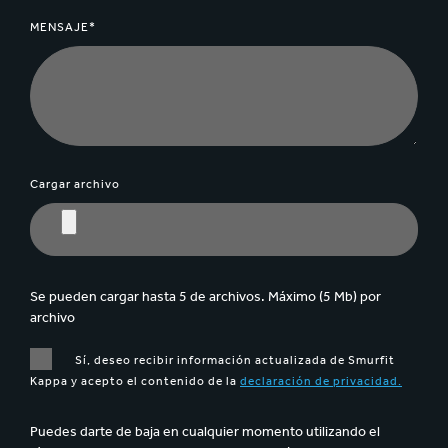
MENSAJE*
Cargar archivo
Se pueden cargar hasta 5 de archivos. Máximo (5 Mb) por
archivo
Sí, deseo recibir información actualizada de Smurfit
Kappa y acepto el contenido de la
declaración de privacidad.
Puedes darte de baja en cualquier momento utilizando el