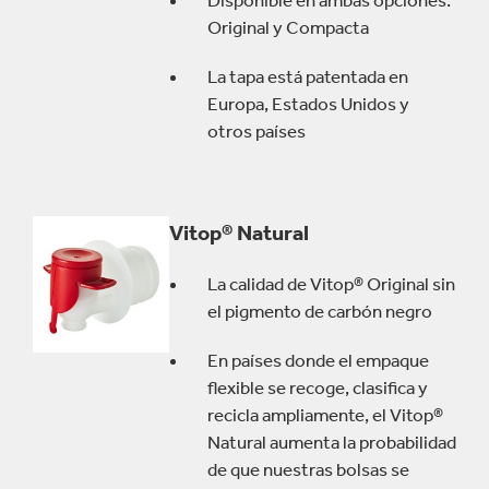
Disponible en ambas opciones:
Original y Compacta
La tapa está patentada en
Europa, Estados Unidos y
otros países
Vitop® Natural
La calidad de Vitop® Original sin
el pigmento de carbón negro
En países donde el empaque
flexible se recoge, clasifica y
recicla ampliamente, el Vitop®
Natural aumenta la probabilidad
de que nuestras bolsas se