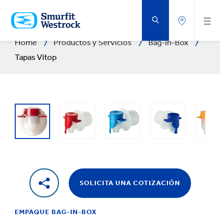
SALTAR
AL
CONTENIDO
PRINCIPAL
Home
Productos y Servicios
Bag-in-Box
Tapas Vitop
SOLICITA UNA COTIZACIÓN
EMPAQUE BAG-IN-BOX