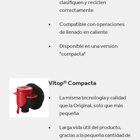
clasifiquen y reciclen
correctamente
Compatible con operaciones
de llenado en caliente
Disponible en una versión
"compacta"
Vitop® Compacta
La misma tecnología y calidad
que la Original, solo que más
pequeña
Larga vida útil del producto,
gracias a la pequeña cantidad de