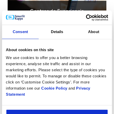
Centros de Experiencia
Herramientas
Consent
Details
About
About cookies on this site
We use cookies to offer you a better browsing
experience, analyse site traffic and assist in our
marketing efforts. Please select the type of cookies you
would like to permit. To manage or disable these cookies
click on ‘Customise Cookie Settings’. For more
information see our
Cookie Policy
and
Privacy
Fábrica Design2Market
Statement