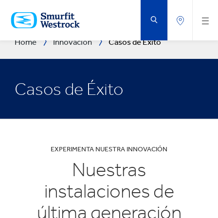
SALTAR
AL
CONTENIDO
PRINCIPAL
Home
Innovación
Casos de Éxito
Casos de Éxito
EXPERIMENTA NUESTRA INNOVACIÓN
Nuestras
instalaciones de
última generación