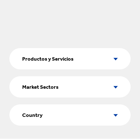
Productos
y
Productos y Servicios
Servicios
Market
Sectors
Market Sectors
Country
Country