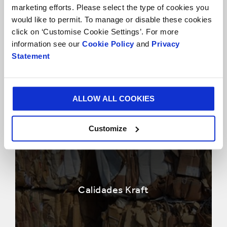
marketing efforts. Please select the type of cookies you
would like to permit. To manage or disable these cookies
click on ‘Customise Cookie Settings’. For more
information see our
Cookie Policy
and
Privacy
Calidades Altas
Statement
ALLOW ALL COOKIES
Customize
Calidades Kraft