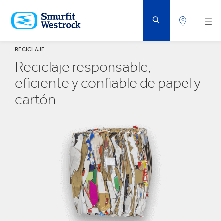
SALTAR
AL
CONTENIDO
PRINCIPAL
RECICLAJE
Reciclaje responsable,
eficiente y confiable de papel y
cartón.