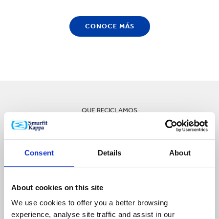
CONOCE MÁS
QUE RECICLAMOS
Compramos y
recuperamos los
Consent
Details
About
siguientes grados.
About cookies on this site
We use cookies to offer you a better browsing
experience, analyse site traffic and assist in our