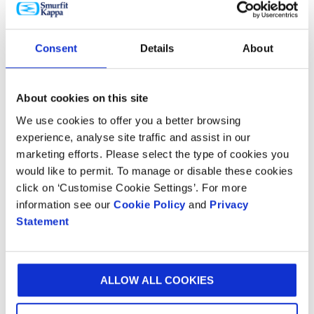
garantizar que cumplimos los estándares más
elevados y, además, los compromisos de gobierno
corporativo que se esperan de nosotros.
Consent
Details
About
About cookies on this site
We use cookies to offer you a better browsing
experience, analyse site traffic and assist in our
marketing efforts. Please select the type of cookies you
would like to permit. To manage or disable these cookies
click on ‘Customise Cookie Settings’. For more
information see our
Cookie Policy
and
Privacy
Statement
Mensaje del CEO
ALLOW ALL COOKIES