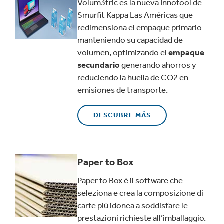
Volum3tric es la nueva Innotool de
Smurfit Kappa Las Américas que
redimensiona el empaque primario
manteniendo su capacidad de
volumen, optimizando el
empaque
secundario
generando ahorros y
reduciendo la huella de CO2 en
emisiones de transporte.
DESCUBRE MÁS
Paper to Box
Paper to Box è il software che
seleziona e crea la composizione di
carte più idonea a soddisfare le
prestazioni richieste all’imballaggio.