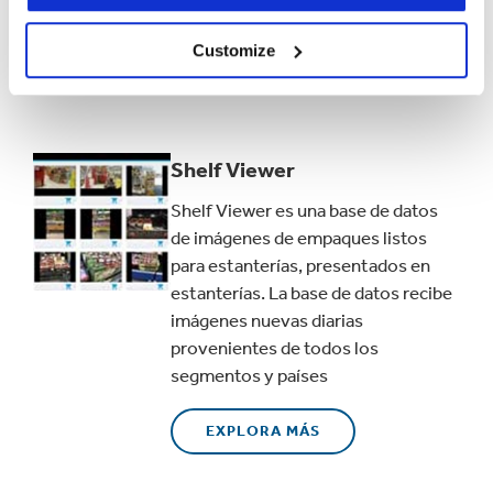
interior de una tienda virtual en 3D.
Customize
VER MÁS
Shelf Viewer
Shelf Viewer es una base de datos
de imágenes de empaques listos
para estanterías, presentados en
estanterías. La base de datos recibe
imágenes nuevas diarias
provenientes de todos los
segmentos y países
EXPLORA MÁS