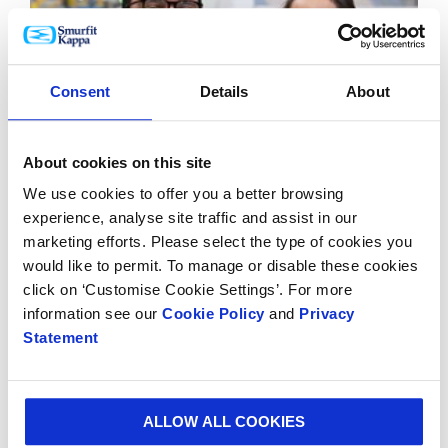
Consent
Details
About
About cookies on this site
Historias Personas
We use cookies to offer you a better browsing
experience, analyse site traffic and assist in our
marketing efforts. Please select the type of cookies you
would like to permit. To manage or disable these cookies
click on ‘Customise Cookie Settings’. For more
information see our
Cookie Policy
and
Privacy
Statement
ALLOW ALL COOKIES
Historias Planeta